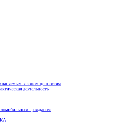
охраняемым законом ценностям
актическая деятельность
маломобильным гражданам
ВКА