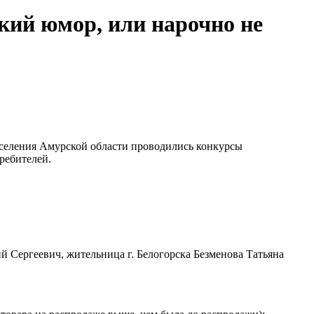
кий юмор, или нарочно не
селения Амурской области проводились конкурсы
ребителей.
й Сергеевич, жительница г. Белогорска Безменова Татьяна