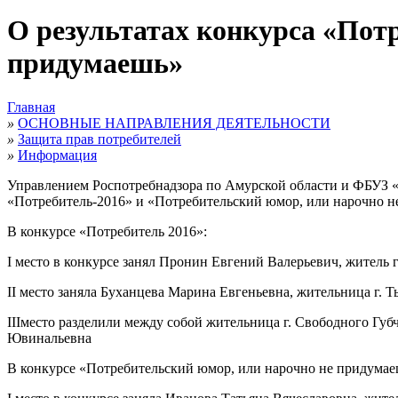
О результатах конкурса «Пот
придумаешь»
Главная
»
ОСНОВНЫЕ НАПРАВЛЕНИЯ ДЕЯТЕЛЬНОСТИ
»
Защита прав потребителей
»
Информация
Управлением Роспотребнадзора по Амурской области и ФБУЗ «
«Потребитель-2016» и «Потребительский юмор, или нарочно 
В конкурсе «Потребитель 2016»:
I
место в конкурсе занял Пронин Евгений Валерьевич, житель 
II
место заняла Буханцева Марина Евгеньевна, жительница г. 
III
место разделили между собой жительница г. Свободного Губ
Ювинальевна
В конкурсе «Потребительский юмор, или нарочно не придумае