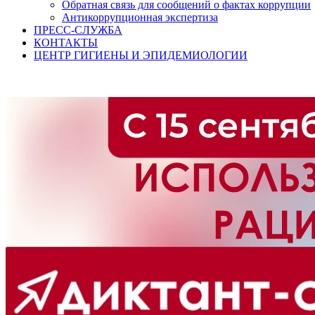
Обратная связь для сообщений о фактах коррупции
Антикоррупционная экспертиза
ПРЕСС-СЛУЖБА
КОНТАКТЫ
ЦЕНТР ГИГИЕНЫ И ЭПИДЕМИОЛОГИИ