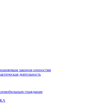
охраняемым законом ценностям
актическая деятельность
маломобильным гражданам
ВКА