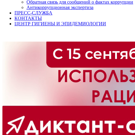
Обратная связь для сообщений о фактах коррупции
Антикоррупционная экспертиза
ПРЕСС-СЛУЖБА
КОНТАКТЫ
ЦЕНТР ГИГИЕНЫ И ЭПИДЕМИОЛОГИИ