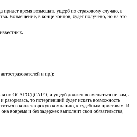
а придет время возмещать ущерб по страховому случаю, в
ва. Возмещение, в конце концов, будет получено, но на это
 известных.
втострахователей и пр.);
чая по ОСАГО/ДСАГО, и ущерб должен возмещаться не вам, а
 и разорилась, то потерпевший будет искать возможность
ратиться в коллекторскую компанию, к судебным приставам. И
 она вовремя и без задержек выполнит свои обязательства,