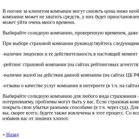
В погоне за клиентом компании могут снизить цены ниже необ
компании может не хватить средств, у них будет приостановлен
может уйти очень много времени.
Выбирайте солидную компанию, проверенную временем, даже ес
При выборе страховой компании руководствуйтесь следующим
-
наличие лицензии и ее действительность в настоящий момент 
-
рейтинг страховой компании (на сайтах рейтинговых агентств)
-
наличие жалоб на действия данной компании (на сайтах ЦБ РФ
-
отзывы о качестве услуг компании в интернете (в т.ч. на сайт
Выбирайте солидную компанию для любого вида страхования 
потерпевшему, проблемы могут быть у вас. Если страховая комп
покрыть свои убытки разными способами (в т.ч. через суд). Д
вы, скорее всего, будете также вовлечены в этот процесс. Со 
избавив вас от лишних хлопот.
«
Назад