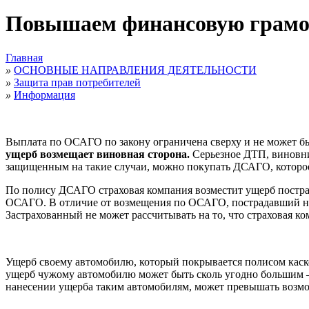
Повышаем финансовую грамо
Главная
»
ОСНОВНЫЕ НАПРАВЛЕНИЯ ДЕЯТЕЛЬНОСТИ
»
Защита прав потребителей
»
Информация
Выплата по ОСАГО по закону ограничена сверху и не может бы
ущерб возмещает виновная сторона.
Серьезное ДТП, виновни
защищенным на такие случаи, можно покупать ДСАГО, которое
По полису ДСАГО страховая компания возместит ущерб постра
ОСАГО. В отличие от возмещения по ОСАГО, пострадавший не
Застрахованный не может рассчитывать на то, что страховая к
Ущерб своему автомобилю, который покрывается полисом каско
ущерб чужому автомобилю может быть сколь угодно большим – 
нанесении ущерба таким автомобилям, может превышать возмо