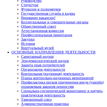
Руководство
Структура
Функции и полномочия
Государственная служба и кадры
Внимание вакансии!
Коллегиальные и совещательные органы
Общественный совет
Аттестационная комиссия
Профессиональная ориентация
Закупки
История
Виртуальный музей
ОСНОВНЫЕ НАПРАВЛЕНИЯ ДЕЯТЕЛЬНОСТИ
Санитарный надзор
Эпидемиологический надзор
Защита прав потребителей
Организация деятельности
Контрольная (надзорная) деятельность
Планы контрольно-надзорных мероприятий
Профилактика рисков причинения вреда (ущерба)
охраняемым законом ценностям
Социально-гигиенический мониторинг и научно-
практическая деятельность
Таможенный союз
Административная практика