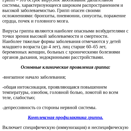
системы, характеризующееся широким распространением и
высокой заболеваемостью. Грипп опасен своими
осложнениями: бронхиты, пневмонии, синуситы, поражение
сердца, почек и головного мозга.
Вирусы гриппа являются наиболее опасными возбудителями с
точки зрения высокой заболеваемости и смертности.
Наиболее тяжелые формы заболевания отмечаются у детей
младшего возраста (до 4 лет), лиц старше 60–65 лет,
беременных женщин, больных с хроническими болезнями
органов дыхания, эндокринными расстройствами.
Основные клинические проявления гриппа:
-
внезапное начало заболевания;
-
общая интоксикация, проявляющаяся повышением
температуры, ознобом, головной болью, ломотой во всем
теле, слабостью;
-
депрессивность со стороны нервной системы.
Комплексная профилактика гриппа.
Включает специфическую (иммунизация) и неспецифическую