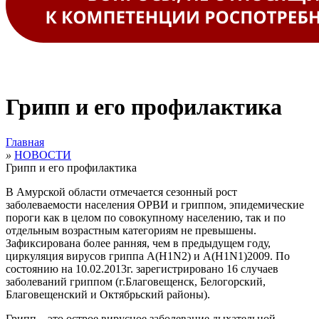
Грипп и его профилактика
Главная
»
НОВОСТИ
Грипп и его профилактика
В Амурской области отмечается сезонный рост
заболеваемости населения ОРВИ и гриппом, эпидемические
пороги как в целом по совокупному населению, так и по
отдельным возрастным категориям не превышены.
Зафиксирована более ранняя, чем в предыдущем году,
циркуляция вирусов гриппа A(H1N2) и A(H1N1)2009. По
состоянию на 10.02.2013г. зарегистрировано 16 случаев
заболеваний гриппом (г.Благовещенск, Белогорский,
Благовещенский и Октябрьский районы).
Грипп – это острое вирусное заболевание дыхательной