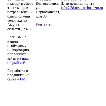
надзору в сфере
Благовещенск,
Электронная почта:
защиты прав
ул.
info@28.rospotrebnadzor.ru
потребителей и
Первомайская,
благополучия
дом 30
человека по
Контакты
Амурской
области , 2026
Если Вы не
нашли
необходимую
информацию,
попробуйте
зайти на
наш
старый сайт
Разработка и
продвижение
сайта –
FMF