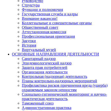
Руководство
Структура
Функции и полномочия
Государственная служба и кадры
Внимание вакансии!
Коллегиальные и совещательные органы
Общественный совет
Аттестационная комиссия
Профессиональная ориентация
Закупки
История
Виртуальный музей
ОСНОВНЫЕ НАПРАВЛЕНИЯ ДЕЯТЕЛЬНОСТИ
Санитарный надзор
Эпидемиологический надзор
Защита прав потребителей
Организация деятельности
Контрольная (надзорная) деятельность
Планы контрольно-надзорных мероприятий
Профилактика рисков причинения вреда (ущерба)
охраняемым законом ценностям
Социально-гигиенический мониторинг и научно-
практическая деятельность
Таможенный союз
Административная практика