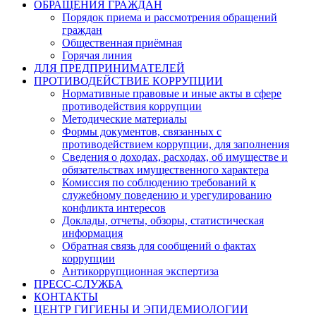
ОБРАЩЕНИЯ ГРАЖДАН
Порядок приема и рассмотрения обращений
граждан
Общественная приёмная
Горячая линия
ДЛЯ ПРЕДПРИНИМАТЕЛЕЙ
ПРОТИВОДЕЙСТВИЕ КОРРУПЦИИ
Нормативные правовые и иные акты в сфере
противодействия коррупции
Методические материалы
Формы документов, связанных с
противодействием коррупции, для заполнения
Сведения о доходах, расходах, об имуществе и
обязательствах имущественного характера
Комиссия по соблюдению требований к
служебному поведению и урегулированию
конфликта интересов
Доклады, отчеты, обзоры, статистическая
информация
Обратная связь для сообщений о фактах
коррупции
Антикоррупционная экспертиза
ПРЕСС-СЛУЖБА
КОНТАКТЫ
ЦЕНТР ГИГИЕНЫ И ЭПИДЕМИОЛОГИИ