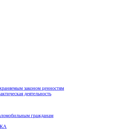
охраняемым законом ценностям
актическая деятельность
маломобильным гражданам
ВКА