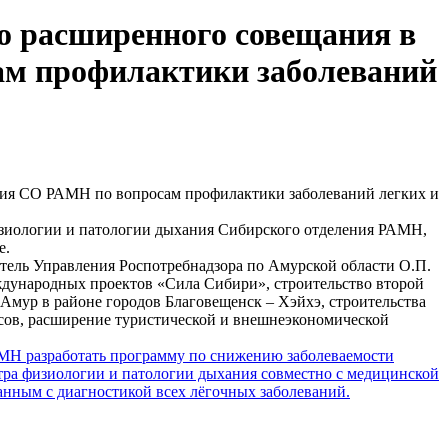
о расширенного совещания в
ам профилактики заболеваний
ия СО РАМН по вопросам профилактики заболеваний легких и
изиологии и патологии дыхания Сибирского отделения РАМН,
е.
итель Управления Роспотребнадзора по Амурской области О.П.
ждународных проектов «Сила Сибири», строительство второй
 Амур в районе городов Благовещенск – Хэйхэ, строительства
рсов, расширение туристической и внешнеэкономической
МН разработать программу по снижению заболеваемости
нтра физиологии и патологии дыхания совместно с медицинской
анным с диагностикой всех лёгочных заболеваний.