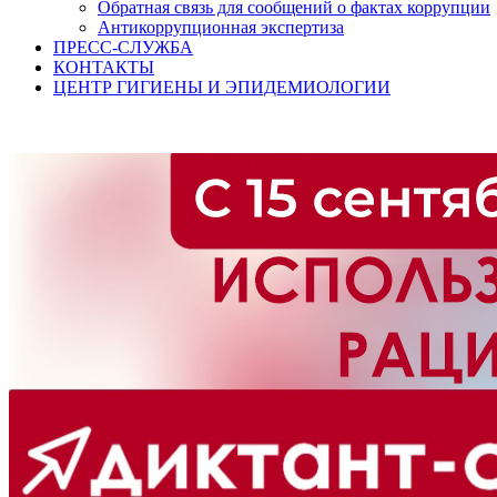
Обратная связь для сообщений о фактах коррупции
Антикоррупционная экспертиза
ПРЕСС-СЛУЖБА
КОНТАКТЫ
ЦЕНТР ГИГИЕНЫ И ЭПИДЕМИОЛОГИИ