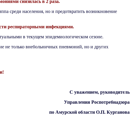
ониями снизилась в 2 раза.
иппа среди населения, но и предотвратить возникновение
мости респираторными инфекциями.
ктуальными в текущем эпидемиологическом сезоне.
е не только внебольничных пневмоний, но и других
и!
С уважением, руководитель
Управления Роспотребнадзора
по Амурской области О.П. Курганова