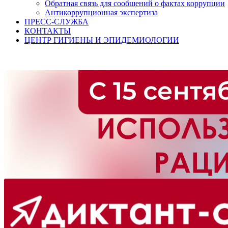
Обратная связь для сообщений о фактах коррупции
Антикоррупционная экспертиза
ПРЕСС-СЛУЖБА
КОНТАКТЫ
ЦЕНТР ГИГИЕНЫ И ЭПИДЕМИОЛОГИИ