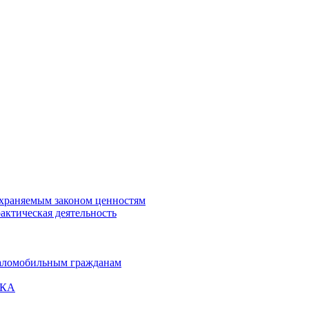
охраняемым законом ценностям
актическая деятельность
маломобильным гражданам
ВКА