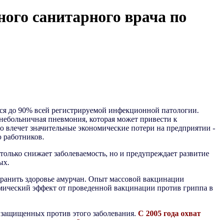
го санитарного врача по
я до 90% всей регистрируемой инфекционной патологии.
внебольничная пневмония, которая может привести к
то влечет значительные экономические потери на предприятии -
ю работников.
е только снижает заболеваемость, но и предупреждает развитие
ых.
хранить здоровье амурчан. Опыт массовой вакцинации
мический эффект от проведенной вакцинации против гриппа в
 защищенных против этого заболевания.
С 2005 года охват