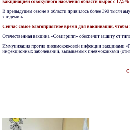
вакцинацией совокупного населения области вырос с 17,5% 
В предыдущем сезоне в области привилось более 390
тысяч аму
эпидемии.
Сейчас самое благоприятное время для вакцинации, чтобы
Отечественная вакцина «Совигрипп» обеспечит защиту от тип
Иммунизация против пневмококковой инфекции вакцинами «Пн
инфекционных заболеваний, вызываемых пневмококками (отиты
С