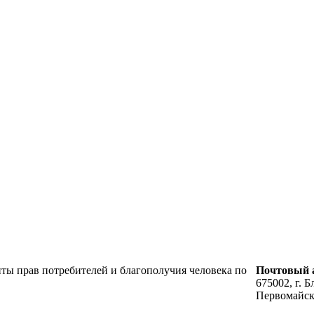
ты прав потребителей и благополучия человека по
Почтовый а
675002, г. Б
Первомайск