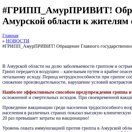
#ГРИПП_АмурПРИВИТ! Обращен
Амурской области к жителям 
Главная
»
НОВОСТИ
#ГРИПП_АмурПРИВИТ! Обращение Главного государственного 
В Амурской области на долю заболеваемости гриппом и остр
Грипп передается воздушно – капельным путем и крайне опасе
летальному исходу. Период нетрудоспособности при гриппе сос
снижение производительности, нарушение условий контрактов 
Наиболее эффективным способом предупреждения гриппа и
осложнений и смертельных исходов. При своевременной вакци
Проведение вакцинации среди населения трудоспособного воз
населения в различных странах показал высокую клиническу
20 раз превышает затраты на вакцинацию!
Уровень охвата иммунизацией против гриппа в Амурской облас