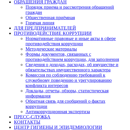
ОБРАЩЕНИЯ ГРАЖДАН
Порядок приема и рассмотрения обращений
граждан
Общественная приёмная
Горячая линия
ДЛЯ ПРЕДПРИНИМАТЕЛЕЙ
ПРОТИВОДЕЙСТВИЕ КОРРУПЦИИ
Нормативные правовые и иные акты в сфере
противодействия коррупции
Методические материалы
Формы документов, связанных с
противодействием коррупции, для заполнения
Сведения о доходах, расходах, об имуществе и
обязательствах имущественного характера
Комиссия по соблюдению требований к
служебному поведению и урегулированию
конфликта интересов
Доклады, отчеты, обзоры, статистическая
информация
Обратная связь для сообщений о фактах
коррупции
Антикоррупционная экспертиза
ПРЕСС-СЛУЖБА
КОНТАКТЫ
ЦЕНТР ГИГИЕНЫ И ЭПИДЕМИОЛОГИИ