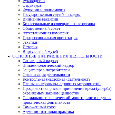
Руководство
Структура
Функции и полномочия
Государственная служба и кадры
Внимание вакансии!
Коллегиальные и совещательные органы
Общественный совет
Аттестационная комиссия
Профессиональная ориентация
Закупки
История
Виртуальный музей
ОСНОВНЫЕ НАПРАВЛЕНИЯ ДЕЯТЕЛЬНОСТИ
Санитарный надзор
Эпидемиологический надзор
Защита прав потребителей
Организация деятельности
Контрольная (надзорная) деятельность
Планы контрольно-надзорных мероприятий
Профилактика рисков причинения вреда (ущерба)
охраняемым законом ценностям
Социально-гигиенический мониторинг и научно-
практическая деятельность
Таможенный союз
Административная практика