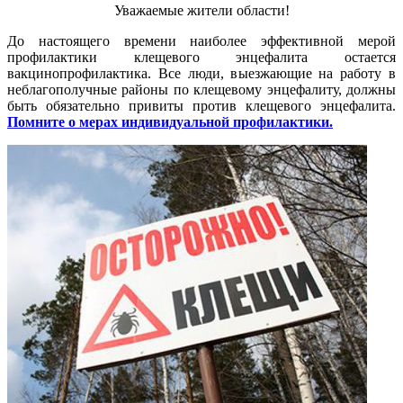
Уважаемые жители области!
До настоящего времени наиболее эффективной мерой
профилактики клещевого энцефалита остается
вакцинопрофилактика. Все люди, выезжающие на работу в
неблагополучные районы по клещевому энцефалиту, должны
быть обязательно привиты против клещевого энцефалита.
Помните о мерах индивидуальной профилактики.