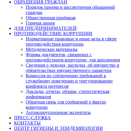
ОБРАЩЕНИЯ ГРАЖДАН
Порядок приема и рассмотрения обращений
граждан
Общественная приёмная
Горячая линия
ДЛЯ ПРЕДПРИНИМАТЕЛЕЙ
ПРОТИВОДЕЙСТВИЕ КОРРУПЦИИ
Нормативные правовые и иные акты в сфере
противодействия коррупции
Методические материалы
Формы документов, связанных с
противодействием коррупции, для заполнения
Сведения о доходах, расходах, об имуществе и
обязательствах имущественного характера
Комиссия по соблюдению требований к
служебному поведению и урегулированию
конфликта интересов
Доклады, отчеты, обзоры, статистическая
информация
Обратная связь для сообщений о фактах
коррупции
Антикоррупционная экспертиза
ПРЕСС-СЛУЖБА
КОНТАКТЫ
ЦЕНТР ГИГИЕНЫ И ЭПИДЕМИОЛОГИИ