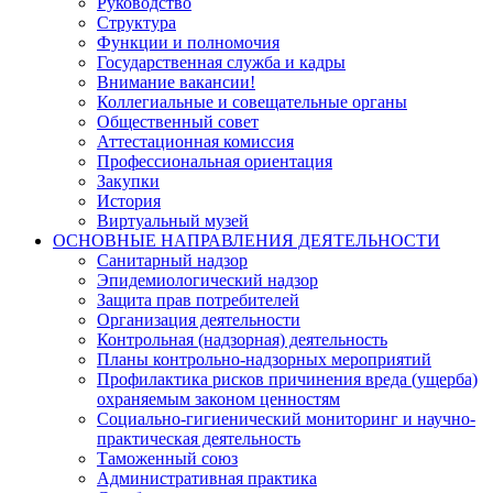
Руководство
Структура
Функции и полномочия
Государственная служба и кадры
Внимание вакансии!
Коллегиальные и совещательные органы
Общественный совет
Аттестационная комиссия
Профессиональная ориентация
Закупки
История
Виртуальный музей
ОСНОВНЫЕ НАПРАВЛЕНИЯ ДЕЯТЕЛЬНОСТИ
Санитарный надзор
Эпидемиологический надзор
Защита прав потребителей
Организация деятельности
Контрольная (надзорная) деятельность
Планы контрольно-надзорных мероприятий
Профилактика рисков причинения вреда (ущерба)
охраняемым законом ценностям
Социально-гигиенический мониторинг и научно-
практическая деятельность
Таможенный союз
Административная практика