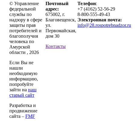
© Управление
Почтовый
Телефон
:
федеральной
адрес:
+7 (4162) 52-56-29
службы по
675002, г.
8-800-555-49-43
надзору в сфере
Благовещенск,
Электронная почта:
защиты прав
ул.
info@28.rospotrebnadzor.ru
потребителей и
Первомайская,
благополучия
дом 30
человека по
Контакты
Амурской
области , 2026
Если Вы не
нашли
необходимую
информацию,
попробуйте
зайти на
наш
старый сайт
Разработка и
продвижение
сайта –
FMF