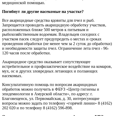
медицинской помощью.
Погибнут ли другие насекомые на участке?
Все акарицидные средства ядовиты для пчел и рыб.
Запрещается проводить акарицидную обработку участков,
расположенных ближе 500 метров к питьевым и
рыбохозяйственным водоемам. Владельцев соседних с
участком пасек следует предупредить о местах и сроках
проведения обработки (не менее чем за 2 суток до обработки)
и необходимости защиты пчел. Ограничение лета пчел - 96-
120 часов после обработки.
Акарицидное средство оказывает сопутствующее
истребительное и профилактическое воздействие на комаров,
мух, ос и других зловредных летающих и ползающих
насекомых.
Консультативную помощь по вопросам акарицидных
обработок можно получить в ФБУЗ «Центр гигиены и
эпидемиологии в Амурской области», по адресу: г.
Благовещенск, ул. Первомайская, д. 30, интересующие
вопросы можно задать по телефону «горячей линии» 8 (4162)
202 020 и по телефону 8 (4162) 596-898.