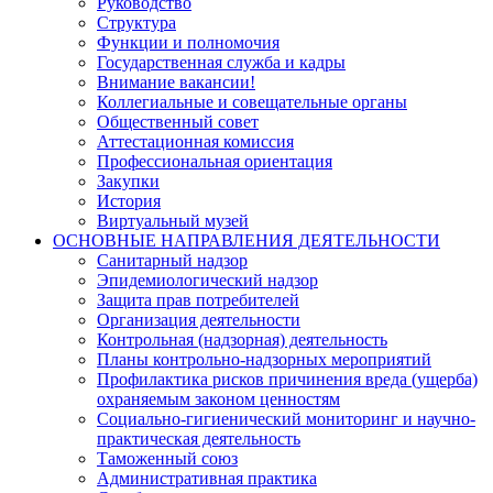
Руководство
Структура
Функции и полномочия
Государственная служба и кадры
Внимание вакансии!
Коллегиальные и совещательные органы
Общественный совет
Аттестационная комиссия
Профессиональная ориентация
Закупки
История
Виртуальный музей
ОСНОВНЫЕ НАПРАВЛЕНИЯ ДЕЯТЕЛЬНОСТИ
Санитарный надзор
Эпидемиологический надзор
Защита прав потребителей
Организация деятельности
Контрольная (надзорная) деятельность
Планы контрольно-надзорных мероприятий
Профилактика рисков причинения вреда (ущерба)
охраняемым законом ценностям
Социально-гигиенический мониторинг и научно-
практическая деятельность
Таможенный союз
Административная практика