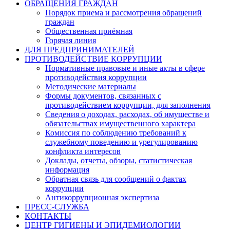
ОБРАЩЕНИЯ ГРАЖДАН
Порядок приема и рассмотрения обращений
граждан
Общественная приёмная
Горячая линия
ДЛЯ ПРЕДПРИНИМАТЕЛЕЙ
ПРОТИВОДЕЙСТВИЕ КОРРУПЦИИ
Нормативные правовые и иные акты в сфере
противодействия коррупции
Методические материалы
Формы документов, связанных с
противодействием коррупции, для заполнения
Сведения о доходах, расходах, об имуществе и
обязательствах имущественного характера
Комиссия по соблюдению требований к
служебному поведению и урегулированию
конфликта интересов
Доклады, отчеты, обзоры, статистическая
информация
Обратная связь для сообщений о фактах
коррупции
Антикоррупционная экспертиза
ПРЕСС-СЛУЖБА
КОНТАКТЫ
ЦЕНТР ГИГИЕНЫ И ЭПИДЕМИОЛОГИИ