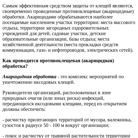
Самым эффективным средством защиты от клещей являются,
своевременно проведенные
противоклещевые (акарицидные)
обработки. Акарицидами обрабатываются наиболее
посещаемые населением участки территории: места массового
отдыха, территории загородных оздоровительных
учреждений для детей, садовые участки, детские
образовательные организации, базы отдыха; места
хозяйственной деятельности (места прокладки средств
коммуникации, газо- и нефтепроводов, электрических сетей).
Как проводится противоклещевая (акарицидная)
обработка?
Акарицидная обработка
- это комплекс мероприятий по
уничтожению иксодовых клещей.
Руководители организаций, расположенных в зоне
природных очагов (или зонах риска) инфекций,
передающихся иксодовыми клещами, перед их открытием
должны обеспечить:
- расчистку прилегающих территорий от мусора, валежника,
сухостоя в радиусе 50 - 100 м вокруг организации;
- покос и расчистку от травяной растительности территории