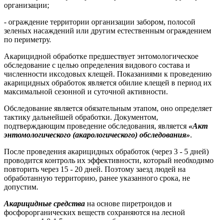
организации;
- ограждение территории организации забором, полосой
зеленых насаждений или другим естественным ограждением
по периметру.
Акарицидной обработке предшествует энтомологическое
обследование с целью определения видового состава и
численности иксодовых клещей. Показаниями к проведению
акарицидных обработок является обилие клещей в период их
максимальной сезонной и суточной активности.
Обследование является обязательным этапом, оно определяет
тактику дальнейшей обработки. Документом,
подтверждающим проведение обследования, является
«Акт
энтомологического (акарологического) обследования»
.
После проведения акарицидных обработок (через 3 - 5 дней)
проводится контроль их эффективности, который необходимо
повторить через 15 - 20 дней. Поэтому заезд людей на
обработанную территорию, ранее указанного срока, не
допустим.
Акарицидные средства
на основе пиретроидов и
фосфорорганических веществ сохраняются на лесной