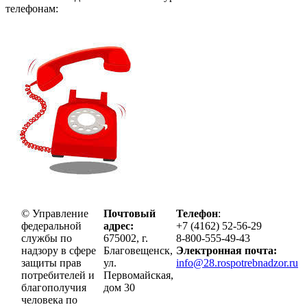
телефонам:
© Управление
Почтовый
Телефон
:
федеральной
адрес:
+7 (4162) 52-56-29
службы по
675002, г.
8-800-555-49-43
надзору в сфере
Благовещенск,
Электронная почта:
защиты прав
ул.
info@28.rospotrebnadzor.ru
потребителей и
Первомайская,
благополучия
дом 30
человека по