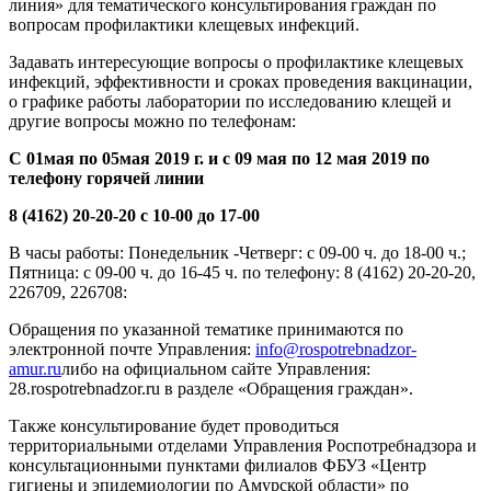
линия» для тематического консультирования граждан по
вопросам
профилактики клещевых инфекций
.
Задавать интересующие вопросы о профилактике клещевых
инфекций, эффективности и сроках проведения вакцинации,
о графике работы лаборатории по исследованию клещей и
другие вопросы можно по телефонам:
С 01мая по 05мая 2019 г. и с
09 мая по 12 мая 2019
по
телефону горячей линии
8 (4162) 20-20-20 с 10-00 до 17-00
В часы работы: Понедельник -Четверг: с 09-00 ч. до 18-00 ч.;
Пятница: с 09-00 ч. до 16-45 ч. по телефону: 8 (4162) 20-20-20,
226709, 226708:
Обращения по указанной тематике принимаются по
электронной почте Управления:
info@rospotrebnadzor-
amur.ru
либо на официальном сайте Управления:
28.rospotrebnadzor.ru в разделе «Обращения граждан
».
Также консультирование будет проводиться
территориальными отделами Управления Роспотребнадзора и
консультационными пунктами филиалов ФБУЗ «Центр
гигиены и эпидемиологии по Амурской области» по