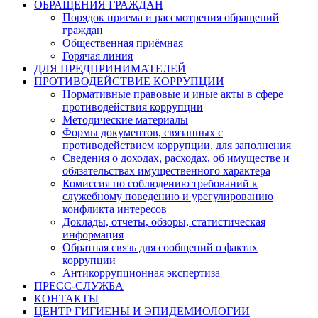
ОБРАЩЕНИЯ ГРАЖДАН
Порядок приема и рассмотрения обращений
граждан
Общественная приёмная
Горячая линия
ДЛЯ ПРЕДПРИНИМАТЕЛЕЙ
ПРОТИВОДЕЙСТВИЕ КОРРУПЦИИ
Нормативные правовые и иные акты в сфере
противодействия коррупции
Методические материалы
Формы документов, связанных с
противодействием коррупции, для заполнения
Сведения о доходах, расходах, об имуществе и
обязательствах имущественного характера
Комиссия по соблюдению требований к
служебному поведению и урегулированию
конфликта интересов
Доклады, отчеты, обзоры, статистическая
информация
Обратная связь для сообщений о фактах
коррупции
Антикоррупционная экспертиза
ПРЕСС-СЛУЖБА
КОНТАКТЫ
ЦЕНТР ГИГИЕНЫ И ЭПИДЕМИОЛОГИИ