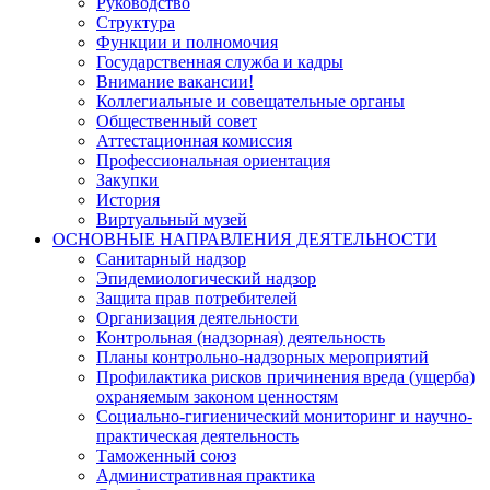
Руководство
Структура
Функции и полномочия
Государственная служба и кадры
Внимание вакансии!
Коллегиальные и совещательные органы
Общественный совет
Аттестационная комиссия
Профессиональная ориентация
Закупки
История
Виртуальный музей
ОСНОВНЫЕ НАПРАВЛЕНИЯ ДЕЯТЕЛЬНОСТИ
Санитарный надзор
Эпидемиологический надзор
Защита прав потребителей
Организация деятельности
Контрольная (надзорная) деятельность
Планы контрольно-надзорных мероприятий
Профилактика рисков причинения вреда (ущерба)
охраняемым законом ценностям
Социально-гигиенический мониторинг и научно-
практическая деятельность
Таможенный союз
Административная практика