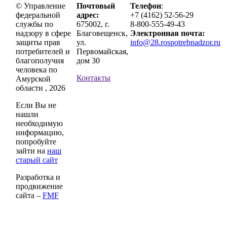
© Управление
Почтовый
Телефон
:
федеральной
адрес:
+7 (4162) 52-56-29
службы по
675002, г.
8-800-555-49-43
надзору в сфере
Благовещенск,
Электронная почта:
защиты прав
ул.
info@28.rospotrebnadzor.ru
потребителей и
Первомайская,
благополучия
дом 30
человека по
Контакты
Амурской
области , 2026
Если Вы не
нашли
необходимую
информацию,
попробуйте
зайти на
наш
старый сайт
Разработка и
продвижение
сайта –
FMF