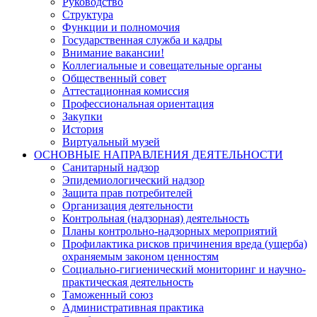
Руководство
Структура
Функции и полномочия
Государственная служба и кадры
Внимание вакансии!
Коллегиальные и совещательные органы
Общественный совет
Аттестационная комиссия
Профессиональная ориентация
Закупки
История
Виртуальный музей
ОСНОВНЫЕ НАПРАВЛЕНИЯ ДЕЯТЕЛЬНОСТИ
Санитарный надзор
Эпидемиологический надзор
Защита прав потребителей
Организация деятельности
Контрольная (надзорная) деятельность
Планы контрольно-надзорных мероприятий
Профилактика рисков причинения вреда (ущерба)
охраняемым законом ценностям
Социально-гигиенический мониторинг и научно-
практическая деятельность
Таможенный союз
Административная практика