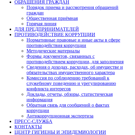
ОБРАЩЕНИЯ ГРАЖДАН
Порядок приема и рассмотрения обращений
граждан
Общественная приёмная
Горячая линия
ДЛЯ ПРЕДПРИНИМАТЕЛЕЙ
ПРОТИВОДЕЙСТВИЕ КОРРУПЦИИ
Нормативные правовые и иные акты в сфере
противодействия коррупции
Методические материалы
Формы документов, связанных с
противодействием коррупции, для заполнения
Сведения о доходах, расходах, об имуществе и
обязательствах имущественного характера
Комиссия по соблюдению требований к
служебному поведению и урегулированию
конфликта интересов
Доклады, отчеты, обзоры, статистическая
информация
Обратная связь для сообщений о фактах
коррупции
Антикоррупционная экспертиза
ПРЕСС-СЛУЖБА
КОНТАКТЫ
ЦЕНТР ГИГИЕНЫ И ЭПИДЕМИОЛОГИИ