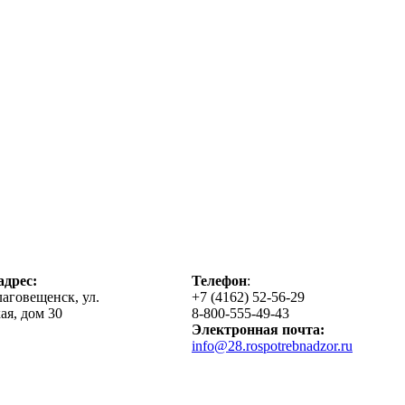
дрес:
Телефон
:
лаговещенск, ул.
+7 (4162) 52-56-29
ая, дом 30
8-800-555-49-43
Электронная почта:
info@28.rospotrebnadzor.ru