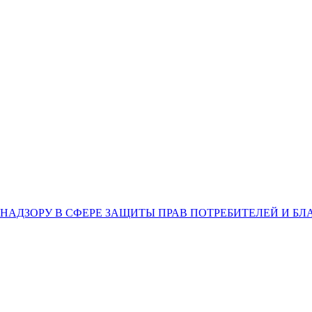
НАДЗОРУ В СФЕРЕ ЗАЩИТЫ ПРАВ ПОТРЕБИТЕЛЕЙ И Б