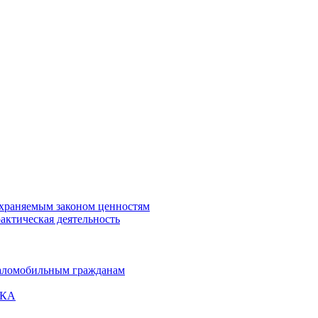
охраняемым законом ценностям
актическая деятельность
маломобильным гражданам
ВКА