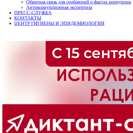
Обратная связь для сообщений о фактах коррупции
Антикоррупционная экспертиза
ПРЕСС-СЛУЖБА
КОНТАКТЫ
ЦЕНТР ГИГИЕНЫ И ЭПИДЕМИОЛОГИИ