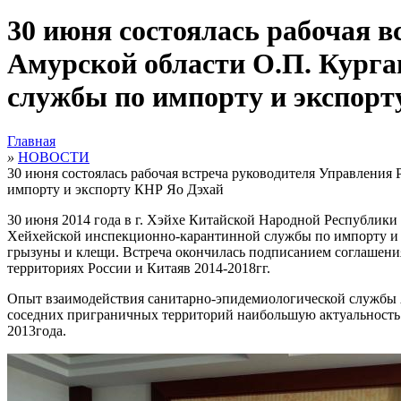
30 июня состоялась рабочая в
Амурской области О.П. Курга
службы по импорту и экспорт
Главная
»
НОВОСТИ
30 июня состоялась рабочая встреча руководителя Управлени
импорту и экспорту КНР Яо Дэхай
30 июня 2014 года в г. Хэйхе Китайской Народной Республики
Хейхейской инспекционно-карантинной службы по импорту и
грызуны и клещи. Встреча окончилась подписанием соглашен
территориях России и Китаяв 2014-2018гг.
Опыт взаимодействия санитарно-эпидемиологической службы 
соседних приграничных территорий наибольшую актуальность
2013года.