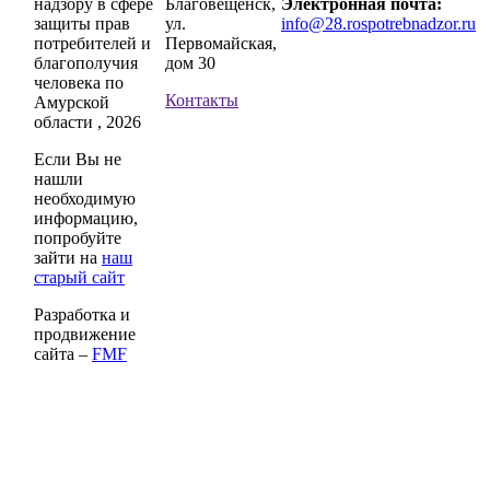
надзору в сфере
Благовещенск,
Электронная почта:
защиты прав
ул.
info@28.rospotrebnadzor.ru
потребителей и
Первомайская,
благополучия
дом 30
человека по
Контакты
Амурской
области , 2026
Если Вы не
нашли
необходимую
информацию,
попробуйте
зайти на
наш
старый сайт
Разработка и
продвижение
сайта –
FMF