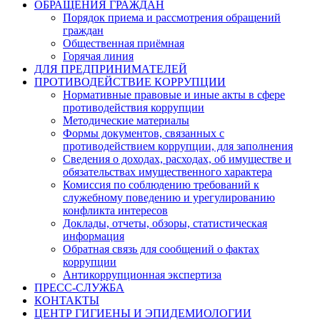
ОБРАЩЕНИЯ ГРАЖДАН
Порядок приема и рассмотрения обращений
граждан
Общественная приёмная
Горячая линия
ДЛЯ ПРЕДПРИНИМАТЕЛЕЙ
ПРОТИВОДЕЙСТВИЕ КОРРУПЦИИ
Нормативные правовые и иные акты в сфере
противодействия коррупции
Методические материалы
Формы документов, связанных с
противодействием коррупции, для заполнения
Сведения о доходах, расходах, об имуществе и
обязательствах имущественного характера
Комиссия по соблюдению требований к
служебному поведению и урегулированию
конфликта интересов
Доклады, отчеты, обзоры, статистическая
информация
Обратная связь для сообщений о фактах
коррупции
Антикоррупционная экспертиза
ПРЕСС-СЛУЖБА
КОНТАКТЫ
ЦЕНТР ГИГИЕНЫ И ЭПИДЕМИОЛОГИИ