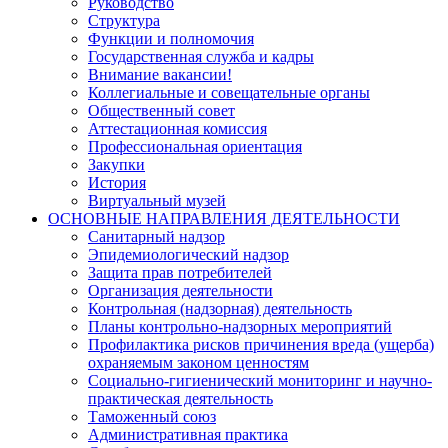
Руководство
Структура
Функции и полномочия
Государственная служба и кадры
Внимание вакансии!
Коллегиальные и совещательные органы
Общественный совет
Аттестационная комиссия
Профессиональная ориентация
Закупки
История
Виртуальный музей
ОСНОВНЫЕ НАПРАВЛЕНИЯ ДЕЯТЕЛЬНОСТИ
Санитарный надзор
Эпидемиологический надзор
Защита прав потребителей
Организация деятельности
Контрольная (надзорная) деятельность
Планы контрольно-надзорных мероприятий
Профилактика рисков причинения вреда (ущерба)
охраняемым законом ценностям
Социально-гигиенический мониторинг и научно-
практическая деятельность
Таможенный союз
Административная практика