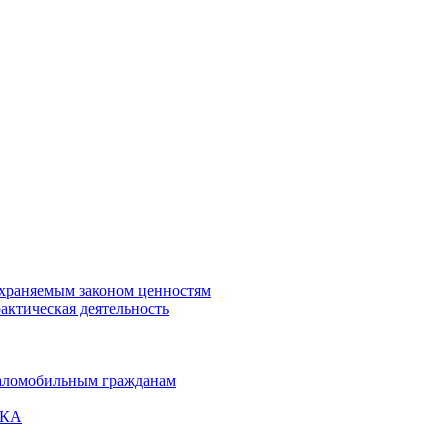
охраняемым законом ценностям
актическая деятельность
маломобильным гражданам
ВКА