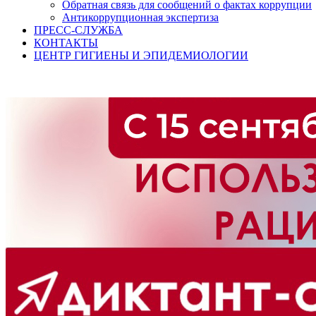
Обратная связь для сообщений о фактах коррупции
Антикоррупционная экспертиза
ПРЕСС-СЛУЖБА
КОНТАКТЫ
ЦЕНТР ГИГИЕНЫ И ЭПИДЕМИОЛОГИИ