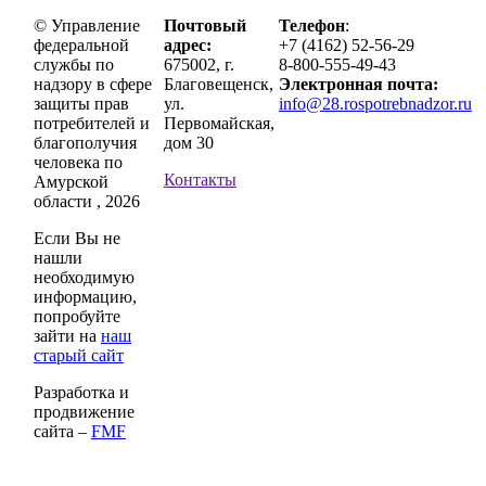
© Управление
Почтовый
Телефон
:
федеральной
адрес:
+7 (4162) 52-56-29
службы по
675002, г.
8-800-555-49-43
надзору в сфере
Благовещенск,
Электронная почта:
защиты прав
ул.
info@28.rospotrebnadzor.ru
потребителей и
Первомайская,
благополучия
дом 30
человека по
Контакты
Амурской
области , 2026
Если Вы не
нашли
необходимую
информацию,
попробуйте
зайти на
наш
старый сайт
Разработка и
продвижение
сайта –
FMF