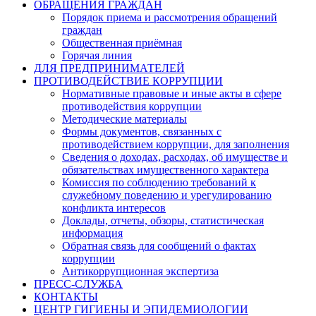
ОБРАЩЕНИЯ ГРАЖДАН
Порядок приема и рассмотрения обращений
граждан
Общественная приёмная
Горячая линия
ДЛЯ ПРЕДПРИНИМАТЕЛЕЙ
ПРОТИВОДЕЙСТВИЕ КОРРУПЦИИ
Нормативные правовые и иные акты в сфере
противодействия коррупции
Методические материалы
Формы документов, связанных с
противодействием коррупции, для заполнения
Сведения о доходах, расходах, об имуществе и
обязательствах имущественного характера
Комиссия по соблюдению требований к
служебному поведению и урегулированию
конфликта интересов
Доклады, отчеты, обзоры, статистическая
информация
Обратная связь для сообщений о фактах
коррупции
Антикоррупционная экспертиза
ПРЕСС-СЛУЖБА
КОНТАКТЫ
ЦЕНТР ГИГИЕНЫ И ЭПИДЕМИОЛОГИИ