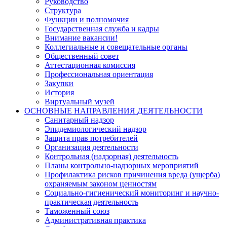
Руководство
Структура
Функции и полномочия
Государственная служба и кадры
Внимание вакансии!
Коллегиальные и совещательные органы
Общественный совет
Аттестационная комиссия
Профессиональная ориентация
Закупки
История
Виртуальный музей
ОСНОВНЫЕ НАПРАВЛЕНИЯ ДЕЯТЕЛЬНОСТИ
Санитарный надзор
Эпидемиологический надзор
Защита прав потребителей
Организация деятельности
Контрольная (надзорная) деятельность
Планы контрольно-надзорных мероприятий
Профилактика рисков причинения вреда (ущерба)
охраняемым законом ценностям
Социально-гигиенический мониторинг и научно-
практическая деятельность
Таможенный союз
Административная практика