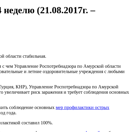
неделю (21.08.2017г. –
й области стабильная.
и с чем Управление Роспотребнадзора по Амурской области
зовательные и летние оздоровительные учреждения с любыми
 Турция, КНР), Управление Роспотребнадзора по Амурской
то увеличивает риск заражения и требует соблюдения основных
лжить соблюдение основных
мер профилактики острых
од года.
илактикой составил 100%.