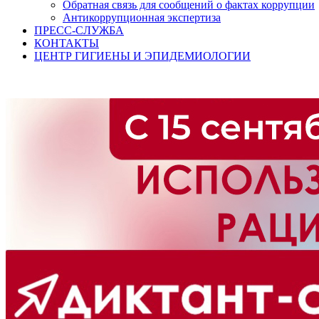
Обратная связь для сообщений о фактах коррупции
Антикоррупционная экспертиза
ПРЕСС-СЛУЖБА
КОНТАКТЫ
ЦЕНТР ГИГИЕНЫ И ЭПИДЕМИОЛОГИИ