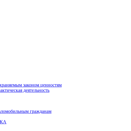
охраняемым законом ценностям
актическая деятельность
маломобильным гражданам
ВКА