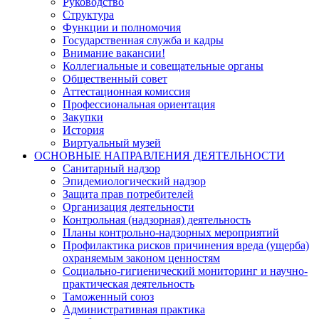
Руководство
Структура
Функции и полномочия
Государственная служба и кадры
Внимание вакансии!
Коллегиальные и совещательные органы
Общественный совет
Аттестационная комиссия
Профессиональная ориентация
Закупки
История
Виртуальный музей
ОСНОВНЫЕ НАПРАВЛЕНИЯ ДЕЯТЕЛЬНОСТИ
Санитарный надзор
Эпидемиологический надзор
Защита прав потребителей
Организация деятельности
Контрольная (надзорная) деятельность
Планы контрольно-надзорных мероприятий
Профилактика рисков причинения вреда (ущерба)
охраняемым законом ценностям
Социально-гигиенический мониторинг и научно-
практическая деятельность
Таможенный союз
Административная практика