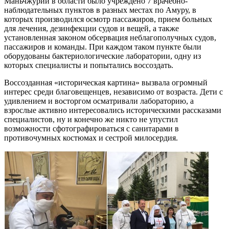
Маньчжурии в области было учреждено 7 врачебно-
наблюдательных пунктов в разных местах по Амуру, в
которых производился осмотр пассажиров, прием больных
для лечения, дезинфекции судов и вещей, а также
установленная законом обсервация неблагополучных судов,
пассажиров и команды. При каждом таком пункте были
оборудованы бактериологические лаборатории, одну из
которых специалисты и попытались воссоздать.
Воссозданная «историческая картина» вызвала огромный
интерес среди благовещенцев, независимо от возраста. Дети с
удивлением и восторгом осматривали лабораторию, а
взрослые активно интересовались историческими рассказами
специалистов, ну и конечно же никто не упустил
возможности сфотографироваться с санитарами в
противочумных костюмах и сестрой милосердия.