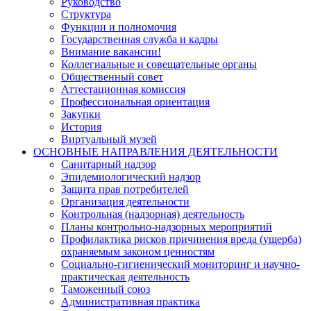
Руководство
Структура
Функции и полномочия
Государственная служба и кадры
Внимание вакансии!
Коллегиальные и совещательные органы
Общественный совет
Аттестационная комиссия
Профессиональная ориентация
Закупки
История
Виртуальный музей
ОСНОВНЫЕ НАПРАВЛЕНИЯ ДЕЯТЕЛЬНОСТИ
Санитарный надзор
Эпидемиологический надзор
Защита прав потребителей
Организация деятельности
Контрольная (надзорная) деятельность
Планы контрольно-надзорных мероприятий
Профилактика рисков причинения вреда (ущерба)
охраняемым законом ценностям
Социально-гигиенический мониторинг и научно-
практическая деятельность
Таможенный союз
Административная практика