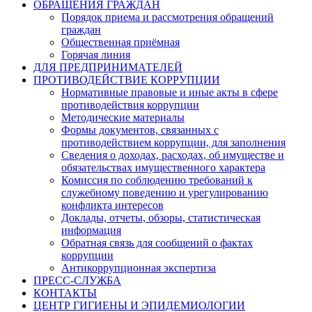
ОБРАЩЕНИЯ ГРАЖДАН
Порядок приема и рассмотрения обращений
граждан
Общественная приёмная
Горячая линия
ДЛЯ ПРЕДПРИНИМАТЕЛЕЙ
ПРОТИВОДЕЙСТВИЕ КОРРУПЦИИ
Нормативные правовые и иные акты в сфере
противодействия коррупции
Методические материалы
Формы документов, связанных с
противодействием коррупции, для заполнения
Сведения о доходах, расходах, об имуществе и
обязательствах имущественного характера
Комиссия по соблюдению требований к
служебному поведению и урегулированию
конфликта интересов
Доклады, отчеты, обзоры, статистическая
информация
Обратная связь для сообщений о фактах
коррупции
Антикоррупционная экспертиза
ПРЕСС-СЛУЖБА
КОНТАКТЫ
ЦЕНТР ГИГИЕНЫ И ЭПИДЕМИОЛОГИИ