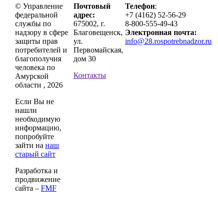
© Управление
Почтовый
Телефон
:
федеральной
адрес:
+7 (4162) 52-56-29
службы по
675002, г.
8-800-555-49-43
надзору в сфере
Благовещенск,
Электронная почта:
защиты прав
ул.
info@28.rospotrebnadzor.ru
потребителей и
Первомайская,
благополучия
дом 30
человека по
Контакты
Амурской
области , 2026
Если Вы не
нашли
необходимую
информацию,
попробуйте
зайти на
наш
старый сайт
Разработка и
продвижение
сайта –
FMF