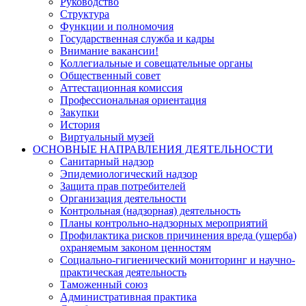
Руководство
Структура
Функции и полномочия
Государственная служба и кадры
Внимание вакансии!
Коллегиальные и совещательные органы
Общественный совет
Аттестационная комиссия
Профессиональная ориентация
Закупки
История
Виртуальный музей
ОСНОВНЫЕ НАПРАВЛЕНИЯ ДЕЯТЕЛЬНОСТИ
Санитарный надзор
Эпидемиологический надзор
Защита прав потребителей
Организация деятельности
Контрольная (надзорная) деятельность
Планы контрольно-надзорных мероприятий
Профилактика рисков причинения вреда (ущерба)
охраняемым законом ценностям
Социально-гигиенический мониторинг и научно-
практическая деятельность
Таможенный союз
Административная практика