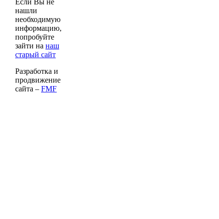
Если Вы не
нашли
необходимую
информацию,
попробуйте
зайти на
наш
старый сайт
Разработка и
продвижение
сайта –
FMF