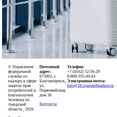
© Управление
Почтовый
Телефон
:
федеральной
адрес:
+7 (4162) 52-56-29
службы по
675002, г.
8-800-555-49-43
надзору в сфере
Благовещенск,
Электронная почта:
защиты прав
ул.
info@28.rospotrebnadzor.ru
потребителей и
Первомайская,
благополучия
дом 30
человека по
Контакты
Амурской
области , 2026