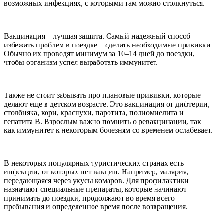
возможных инфекциях, с которыми там можно столкнуться.
Вакцинация – лучшая защита. Самый надежный способ
избежать проблем в поездке – сделать необходимые прививки.
Обычно их проводят минимум за 10–14 дней до поездки,
чтобы организм успел выработать иммунитет.
Также не стоит забывать про плановые прививки, которые
делают еще в детском возрасте. Это вакцинация от дифтерии,
столбняка, кори, краснухи, паротита, полиомиелита и
гепатита В. Взрослым важно помнить о ревакцинации, так
как иммунитет к некоторым болезням со временем ослабевает.
В некоторых популярных туристических странах есть
инфекции, от которых нет вакцин. Например, малярия,
передающаяся через укусы комаров. Для профилактики
назначают специальные препараты, которые начинают
принимать до поездки, продолжают во время всего
пребывания и определенное время после возвращения.