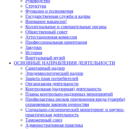
Руководство
Структура
Функции и полномочия
Государственная служба и кадры
Внимание вакансии!
Коллегиальные и совещательные органы
Общественный совет
Аттестационная комиссия
Профессиональная ориентация
Закупки
История
Виртуальный музей
ОСНОВНЫЕ НАПРАВЛЕНИЯ ДЕЯТЕЛЬНОСТИ
Санитарный надзор
Эпидемиологический надзор
Защита прав потребителей
Организация деятельности
Контрольная (надзорная) деятельность
Планы контрольно-надзорных мероприятий
Профилактика рисков причинения вреда (ущерба)
охраняемым законом ценностям
Социально-гигиенический мониторинг и научно-
практическая деятельность
Таможенный союз
Административная практика