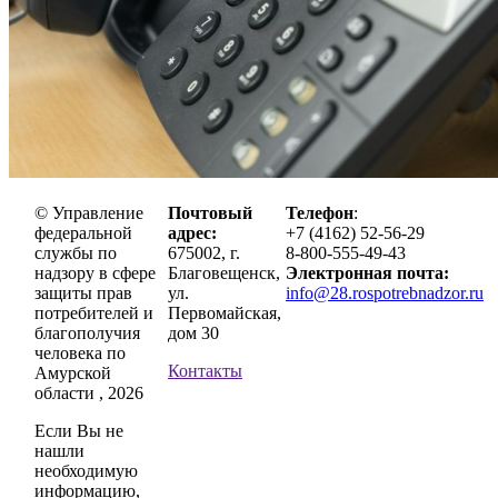
© Управление
Почтовый
Телефон
:
федеральной
адрес:
+7 (4162) 52-56-29
службы по
675002, г.
8-800-555-49-43
надзору в сфере
Благовещенск,
Электронная почта:
защиты прав
ул.
info@28.rospotrebnadzor.ru
потребителей и
Первомайская,
благополучия
дом 30
человека по
Контакты
Амурской
области , 2026
Если Вы не
нашли
необходимую
информацию,