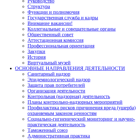
Руководство
Структура
Функции и полномочия
Государственная служба и кадры
Внимание вакансии!
Коллегиальные и совещательные органы
Общественный совет
Аттестационная комиссия
Профессиональная ориентация
Закупки
История
Виртуальный музей
ОСНОВНЫЕ НАПРАВЛЕНИЯ ДЕЯТЕЛЬНОСТИ
Санитарный надзор
Эпидемиологический надзор
Защита прав потребителей
Организация деятельности
Контрольная (надзорная) деятельность
Планы контрольно-надзорных мероприятий
Профилактика рисков причинения вреда (ущерба)
охраняемым законом ценностям
Социально-гигиенический мониторинг и научно-
практическая деятельность
Таможенный союз
Административная практика