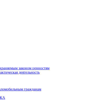
охраняемым законом ценностям
актическая деятельность
маломобильным гражданам
ВКА