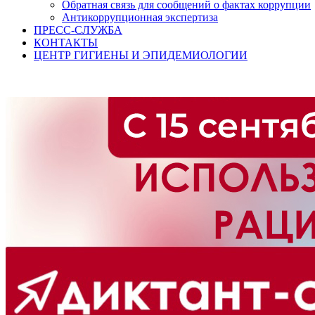
Обратная связь для сообщений о фактах коррупции
Антикоррупционная экспертиза
ПРЕСС-СЛУЖБА
КОНТАКТЫ
ЦЕНТР ГИГИЕНЫ И ЭПИДЕМИОЛОГИИ