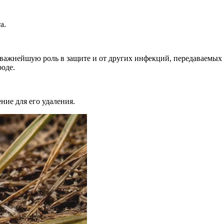
а.
важнейшую роль в защите и от других инфекций, передаваемых 
роде.
ие для его удаления.