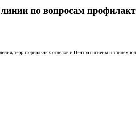
 линии по вопросам профилакт
авления, территориальных отделов и Центра гигиены и эпидемио