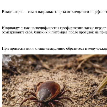
Вакцинация — самая надежная защита от клещевого энцефалит
Индивидуальная неспецифическая профилактика также играет 
осматривайте себя, близких и питомцев после прогулок на при
При присасывании клеща немедленно обратитесь в медучрежден