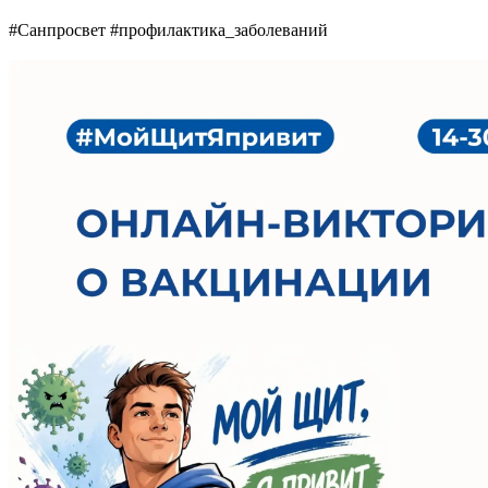
#Санпросвет #профилактика_заболеваний