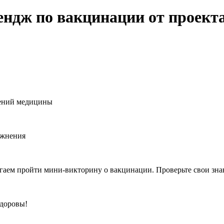
ендж по вакцинации от проект
жений медицины
ожнения
гаем пройти мини-викторину о вакцинации. Проверьте свои зна
здоровы!