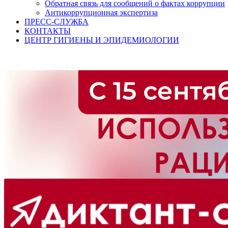
Обратная связь для сообщений о фактах коррупции
Антикоррупционная экспертиза
ПРЕСС-СЛУЖБА
КОНТАКТЫ
ЦЕНТР ГИГИЕНЫ И ЭПИДЕМИОЛОГИИ