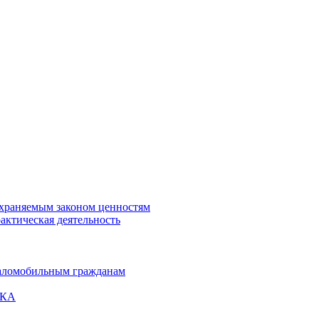
охраняемым законом ценностям
актическая деятельность
маломобильным гражданам
ВКА