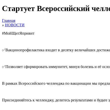
Стартует Всероссийский челл
Главная
»
НОВОСТИ
#МойЩитЯпривит
✅Вакцинопрофилактика входит в десятку величайших дости
✅Позволяет сформировать иммунитет, минуя болезнь и её осл
В рамках Всероссийского челленджа по вакцинации мы предла
Присоединяйтесь к челленджу, делитесь результатами и будьте 