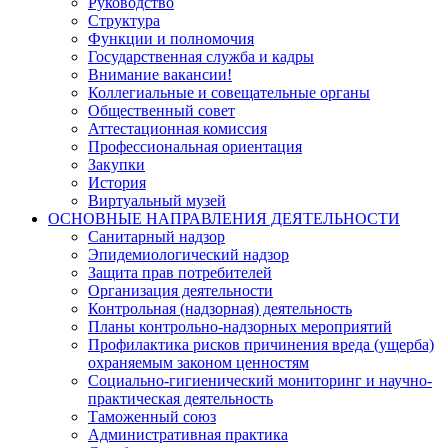
Руководство
Структура
Функции и полномочия
Государственная служба и кадры
Внимание вакансии!
Коллегиальные и совещательные органы
Общественный совет
Аттестационная комиссия
Профессиональная ориентация
Закупки
История
Виртуальный музей
ОСНОВНЫЕ НАПРАВЛЕНИЯ ДЕЯТЕЛЬНОСТИ
Санитарный надзор
Эпидемиологический надзор
Защита прав потребителей
Организация деятельности
Контрольная (надзорная) деятельность
Планы контрольно-надзорных мероприятий
Профилактика рисков причинения вреда (ущерба)
охраняемым законом ценностям
Социально-гигиенический мониторинг и научно-
практическая деятельность
Таможенный союз
Административная практика