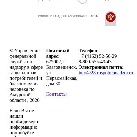
© Управление
Почтовый
Телефон
:
федеральной
адрес:
+7 (4162) 52-56-29
службы по
675002, г.
8-800-555-49-43
надзору в сфере
Благовещенск,
Электронная почта:
защиты прав
ул.
info@28.rospotrebnadzor.ru
потребителей и
Первомайская,
благополучия
дом 30
человека по
Контакты
Амурской
области , 2026
Если Вы не
нашли
необходимую
информацию,
попробуйте