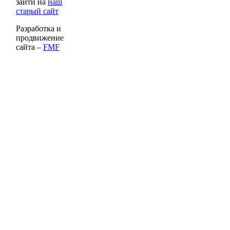
зайти на
наш
старый сайт
Разработка и
продвижение
сайта –
FMF