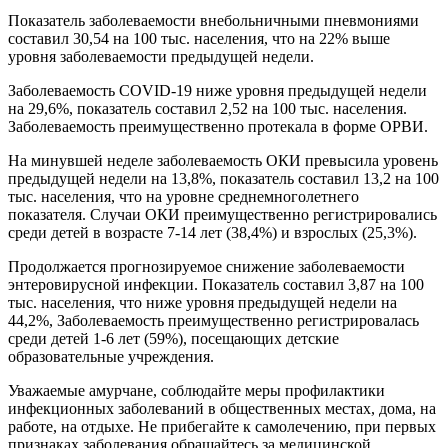
Показатель заболеваемости внебольничными пневмониями
составил 30,54 на 100 тыс. населения, что на 22% выше
уровня заболеваемости предыдущей недели.
Заболеваемость COVID-19 ниже уровня предыдущей недели
на 29,6%, показатель составил 2,52 на 100 тыс. населения.
Заболеваемость преимущественно протекала в форме ОРВИ.
На минувшей неделе заболеваемость ОКИ превысила уровень
предыдущей недели на 13,8%, показатель составил 13,2 на 100
тыс. населения, что на уровне среднемноголетнего
показателя. Случаи ОКИ преимущественно регистрировались
среди детей в возрасте 7-14 лет (38,4%) и взрослых (25,3%).
Продолжается прогнозируемое снижение заболеваемости
энтеровирусной инфекции. Показатель составил 3,87 на 100
тыс. населения, что ниже уровня предыдущей недели на
44,2%, Заболеваемость преимущественно регистрировалась
среди детей 1-6 лет (59%), посещающих детские
образовательные учреждения.
Уважаемые амурчане, соблюдайте меры профилактики
инфекционных заболеваний в общественных местах, дома, на
работе, на отдыхе. Не прибегайте к самолечению, при первых
признаках заболевания обращайтесь за медицинской