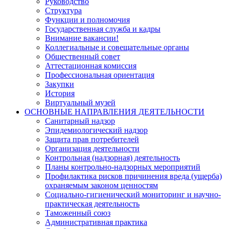
Руководство
Структура
Функции и полномочия
Государственная служба и кадры
Внимание вакансии!
Коллегиальные и совещательные органы
Общественный совет
Аттестационная комиссия
Профессиональная ориентация
Закупки
История
Виртуальный музей
ОСНОВНЫЕ НАПРАВЛЕНИЯ ДЕЯТЕЛЬНОСТИ
Санитарный надзор
Эпидемиологический надзор
Защита прав потребителей
Организация деятельности
Контрольная (надзорная) деятельность
Планы контрольно-надзорных мероприятий
Профилактика рисков причинения вреда (ущерба)
охраняемым законом ценностям
Социально-гигиенический мониторинг и научно-
практическая деятельность
Таможенный союз
Административная практика