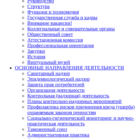
Руководство
Структура
Функции и полномочия
Государственная служба и кадры
Внимание вакансии!
Коллегиальные и совещательные органы
Общественный совет
Аттестационная комиссия
Профессиональная ориентация
Закупки
История
Виртуальный музей
ОСНОВНЫЕ НАПРАВЛЕНИЯ ДЕЯТЕЛЬНОСТИ
Санитарный надзор
Эпидемиологический надзор
Защита прав потребителей
Организация деятельности
Контрольная (надзорная) деятельность
Планы контрольно-надзорных мероприятий
Профилактика рисков причинения вреда (ущерба)
охраняемым законом ценностям
Социально-гигиенический мониторинг и научно-
практическая деятельность
Таможенный союз
Административная практика