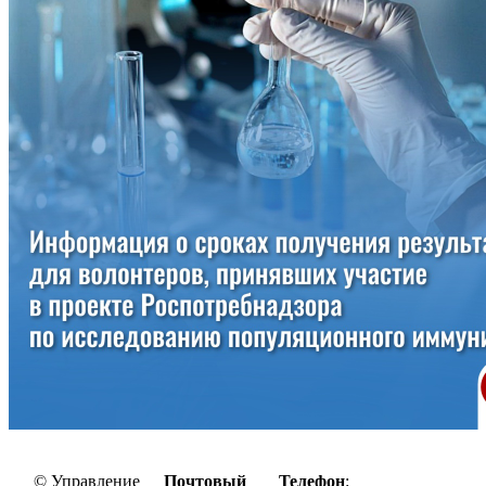
© Управление
Почтовый
Телефон
: