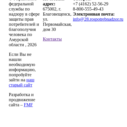
федеральной
адрес:
+7 (4162) 52-56-29
службы по
675002, г.
8-800-555-49-43
надзору в сфере
Благовещенск,
Электронная почта:
защиты прав
ул.
info@28.rospotrebnadzor.ru
потребителей и
Первомайская,
благополучия
дом 30
человека по
Контакты
Амурской
области , 2026
Если Вы не
нашли
необходимую
информацию,
попробуйте
зайти на
наш
старый сайт
Разработка и
продвижение
сайта –
FMF