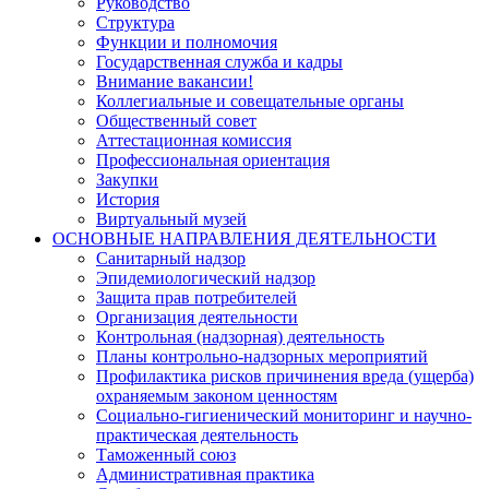
Руководство
Структура
Функции и полномочия
Государственная служба и кадры
Внимание вакансии!
Коллегиальные и совещательные органы
Общественный совет
Аттестационная комиссия
Профессиональная ориентация
Закупки
История
Виртуальный музей
ОСНОВНЫЕ НАПРАВЛЕНИЯ ДЕЯТЕЛЬНОСТИ
Санитарный надзор
Эпидемиологический надзор
Защита прав потребителей
Организация деятельности
Контрольная (надзорная) деятельность
Планы контрольно-надзорных мероприятий
Профилактика рисков причинения вреда (ущерба)
охраняемым законом ценностям
Социально-гигиенический мониторинг и научно-
практическая деятельность
Таможенный союз
Административная практика