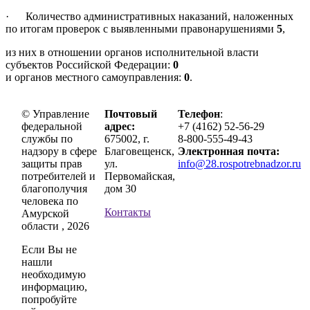
· Количество административных наказаний, наложенных
по итогам проверок с выявленными правонарушениями
5
,
из них в отношении органов исполнительной власти
субъектов Российской Федерации:
0
и органов местного самоуправления:
0
.
© Управление
Почтовый
Телефон
:
федеральной
адрес:
+7 (4162) 52-56-29
службы по
675002, г.
8-800-555-49-43
надзору в сфере
Благовещенск,
Электронная почта:
защиты прав
ул.
info@28.rospotrebnadzor.ru
потребителей и
Первомайская,
благополучия
дом 30
человека по
Контакты
Амурской
области , 2026
Если Вы не
нашли
необходимую
информацию,
попробуйте