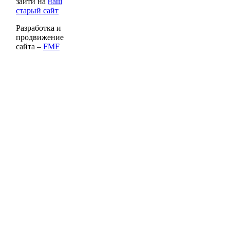
зайти на
наш
старый сайт
Разработка и
продвижение
сайта –
FMF