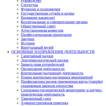
Руководство
Структура
Функции и полномочия
Государственная служба и кадры
Внимание вакансии!
Коллегиальные и совещательные органы
Общественный совет
Аттестационная комиссия
Профессиональная ориентация
Закупки
История
Виртуальный музей
ОСНОВНЫЕ НАПРАВЛЕНИЯ ДЕЯТЕЛЬНОСТИ
Санитарный надзор
Эпидемиологический надзор
Защита прав потребителей
Организация деятельности
Контрольная (надзорная) деятельность
Планы контрольно-надзорных мероприятий
Профилактика рисков причинения вреда (ущерба)
охраняемым законом ценностям
Социально-гигиенический мониторинг и научно-
практическая деятельность
Таможенный союз
Административная практика