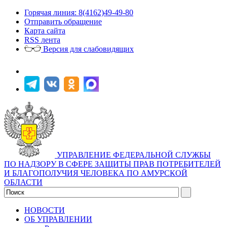
Горячая линия: 8(4162)49-49-80
Отправить обращение
Карта сайта
RSS лента
Версия для слабовидящих
УПРАВЛЕНИЕ ФЕДЕРАЛЬНОЙ СЛУЖБЫ
ПО НАДЗОРУ В СФЕРЕ ЗАЩИТЫ ПРАВ ПОТРЕБИТЕЛЕЙ
И БЛАГОПОЛУЧИЯ ЧЕЛОВЕКА ПО АМУРСКОЙ
ОБЛАСТИ
НОВОСТИ
ОБ УПРАВЛЕНИИ