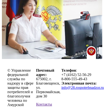
© Управление
Почтовый
Телефон
:
федеральной
адрес:
+7 (4162) 52-56-29
службы по
675002, г.
8-800-555-49-43
надзору в сфере
Благовещенск,
Электронная почта:
защиты прав
ул.
info@28.rospotrebnadzor.ru
потребителей и
Первомайская,
благополучия
дом 30
человека по
Контакты
Амурской