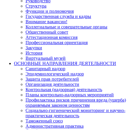
Руководство
Структура
Функции и полномочия
Государственная служба и кадры
Внимание вакансии!
Коллегиальные и совещательные органы
Общественный совет
Аттестационная комиссия
Профессиональная ориентация
Закупки
История
Виртуальный музей
ОСНОВНЫЕ НАПРАВЛЕНИЯ ДЕЯТЕЛЬНОСТИ
Санитарный надзор
Эпидемиологический надзор
Защита прав потребителей
Организация деятельности
Контрольная (надзорная) деятельность
Планы контрольно-надзорных мероприятий
Профилактика рисков причинения вреда (ущерба)
охраняемым законом ценностям
Социально-гигиенический мониторинг и научно-
практическая деятельность
Таможенный союз
Административная практика