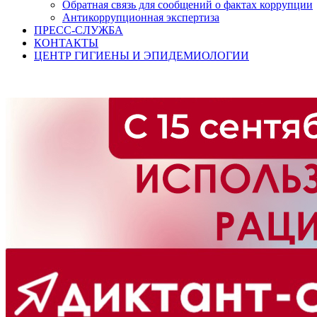
Обратная связь для сообщений о фактах коррупции
Антикоррупционная экспертиза
ПРЕСС-СЛУЖБА
КОНТАКТЫ
ЦЕНТР ГИГИЕНЫ И ЭПИДЕМИОЛОГИИ