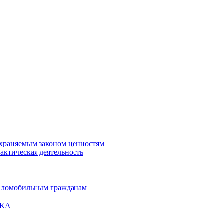
охраняемым законом ценностям
актическая деятельность
маломобильным гражданам
ВКА