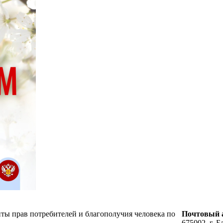
ты прав потребителей и благополучия человека по
Почтовый а
675002, г. Б