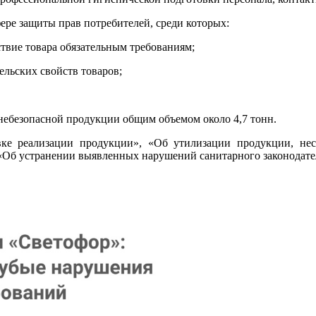
ере защиты прав потребителей, среди которых:
ствие товара обязательным требованиям;
ельских свойств товаров;
 небезопасной продукции общим объемом около 4,7 тонн.
е реализации продукции», «Об утилизации продукции, нес
«Об устранении выявленных нарушений санитарного законодате