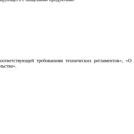
оответствующей требованиям технических регламентов», «О
льства».