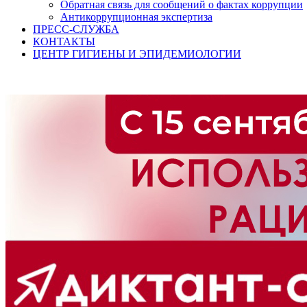
Обратная связь для сообщений о фактах коррупции
Антикоррупционная экспертиза
ПРЕСС-СЛУЖБА
КОНТАКТЫ
ЦЕНТР ГИГИЕНЫ И ЭПИДЕМИОЛОГИИ