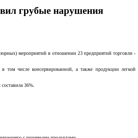
явил грубые нарушения
зорных) мероприятий в отношении 23 предприятий торговли -
 в том числе консервированной, а также продукции легкой
 составила 36%.
ктирующего с пищевыми продуктами.