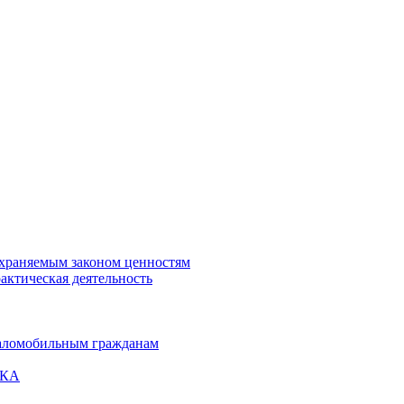
охраняемым законом ценностям
актическая деятельность
маломобильным гражданам
ВКА