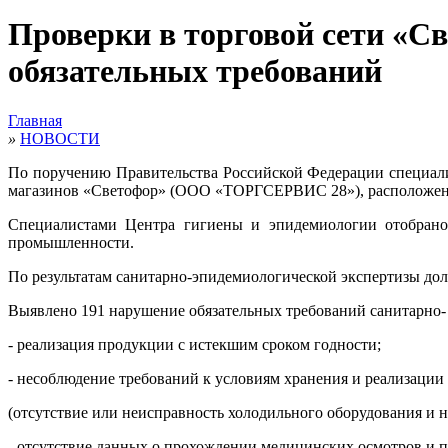
Проверки в торговой сети «С
обязательных требований
Главная
»
НОВОСТИ
По поручению Правительства Российской Федерации специали
магазинов «Светофор» (ООО «ТОРГСЕРВИС 28»), расположенн
Специалистами Центра гигиены и эпидемиологии отобрано 
промышленности.
По результатам санитарно-эпидемиологической экспертизы до
Выявлено 191 нарушение обязательных требований санитарно- 
- реализация продукции с истекшим сроком годности;
- несоблюдение требований к условиям хранения и реализаци
(отсутствие или неисправность холодильного оборудования и н
- отсутствие данных о прохождении медицинских осмотров и 