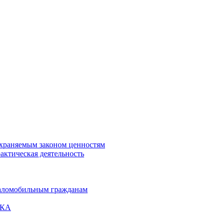
охраняемым законом ценностям
актическая деятельность
маломобильным гражданам
ВКА