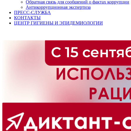
Обратная связь для сообщений о фактах коррупции
Антикоррупционная экспертиза
ПРЕСС-СЛУЖБА
КОНТАКТЫ
ЦЕНТР ГИГИЕНЫ И ЭПИДЕМИОЛОГИИ