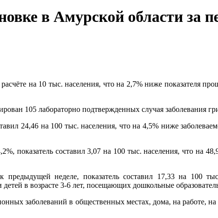
вке в Амурской области за пер
 расчёте на 10 тыс. населения, что на 2,7% ниже показателя пр
ирован 105 лабораторно подтвержденных случая заболевания гр
авил 24,46 на 100 тыс. населения, что на 4,5% ниже заболевае
2%, показатель составил 3,07 на 100 тыс. населения, что на 48
предыдущей неделе, показатель составил 17,33 на 100 тыс.
детей в возрасте 3-6 лет, посещающих дошкольные образовател
нных заболеваний в общественных местах, дома, на работе, на 