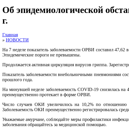
Об эпидемиологической обстано
г.
Главная
»
НОВОСТИ
На 7 неделе показатель заболеваемости ОРВИ составил 47,62 в
Эпидемические пороги не превышены.
Продолжается активная циркуляция вирусов гриппа. Зарегистр
Показатель заболеваемости внебольничными пневмониями сост
прошлого года.
На минувшей неделе заболеваемость COVID-19 снизилась на 4,
преимущественно протекает в форме ОРВИ.
Число случаев ОКИ увеличилось на 10,2% по отношению к 
Заболеваемость ОКИ преимущественно регистрировалась среди 
Уважаемые амурчане, соблюдайте меры профилактики инфекцио
заболевания обращайтесь за медицинской помощью.