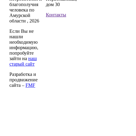
благополучия
дом 30
человека по
Контакты
Амурской
области , 2026
Если Вы не
нашли
необходимую
информацию,
попробуйте
зайти на
наш
старый сайт
Разработка и
продвижение
сайта –
FMF