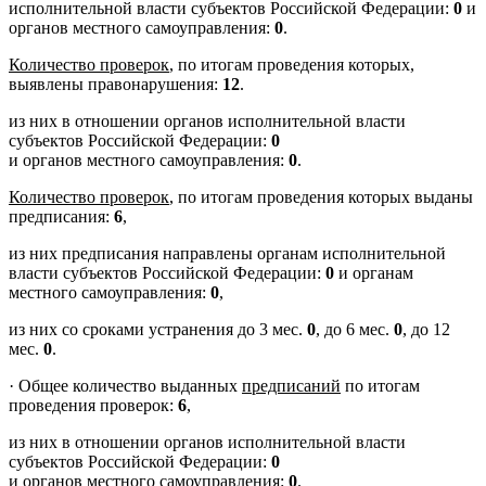
исполнительной власти субъектов Российской Федерации:
0
и
органов местного самоуправления:
0
.
Количество проверок
, по итогам проведения которых,
выявлены правонарушения:
12
.
из них в отношении органов исполнительной власти
субъектов Российской Федерации:
0
и органов местного самоуправления:
0
.
Количество проверок
, по итогам проведения которых выданы
предписания:
6
,
из них предписания направлены органам исполнительной
власти субъектов Российской Федерации:
0
и органам
местного самоуправления:
0
,
из них со сроками устранения до 3 мес.
0
, до 6 мес.
0
, до 12
мес.
0
.
·
Общее количество выданных
предписаний
по итогам
проведения проверок:
6
,
из них в отношении органов исполнительной власти
субъектов Российской Федерации:
0
и органов местного самоуправления:
0
.