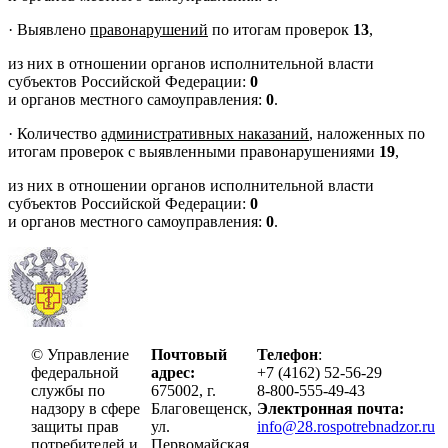
·
Выявлено
правонарушений
по итогам проверок
13
,
из них в отношении органов исполнительной власти
субъектов Российской Федерации:
0
и органов местного самоуправления:
0
.
·
Количество
административных наказаний
, наложенных по
итогам проверок с выявленными правонарушениями
19
,
из них в отношении органов исполнительной власти
субъектов Российской Федерации:
0
и органов местного самоуправления:
0
.
© Управление
Почтовый
Телефон
:
федеральной
адрес:
+7 (4162) 52-56-29
службы по
675002, г.
8-800-555-49-43
надзору в сфере
Благовещенск,
Электронная почта:
защиты прав
ул.
info@28.rospotrebnadzor.ru
потребителей и
Первомайская,