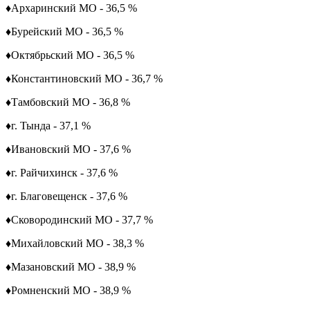
♦
Архаринский МО - 36,5 %
♦
Бурейский МО - 36,5 %
♦
Октябрьский МО - 36,5 %
♦
Константиновский МО - 36,7 %
♦
Тамбовский МО - 36,8 %
♦
г. Тында - 37,1 %
♦
Ивановский МО - 37,6 %
♦
г. Райчихинск - 37,6 %
♦
г. Благовещенск - 37,6 %
♦
Сковородинский МО - 37,7 %
♦
Михайловский МО - 38,3 %
♦
Мазановский МО - 38,9 %
♦
Ромненский МО - 38,9 %