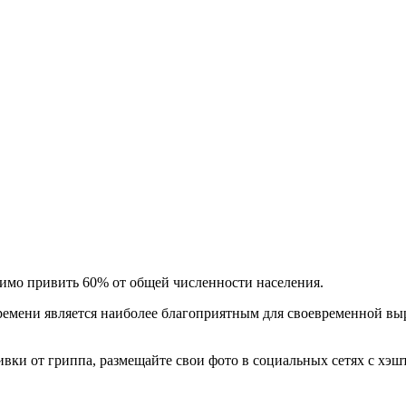
мо привить 60% от общей численности населения.
времени является наиболее благоприятным для своевременной в
вки от гриппа, размещайте свои фото в социальных сетях с х