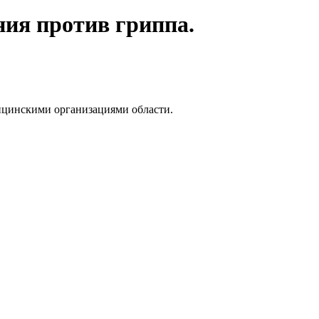
ия против гриппа.
дицинскими организациями области.