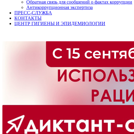
Обратная связь для сообщений о фактах коррупции
Антикоррупционная экспертиза
ПРЕСС-СЛУЖБА
КОНТАКТЫ
ЦЕНТР ГИГИЕНЫ И ЭПИДЕМИОЛОГИИ