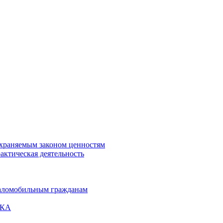
охраняемым законом ценностям
актическая деятельность
маломобильным гражданам
ВКА