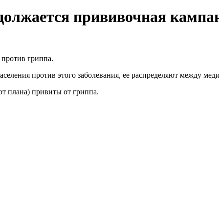
олжается прививочная кампан
против гриппа.
населения против этого заболевания, ее распределяют между ме
от плана) привиты от гриппа.