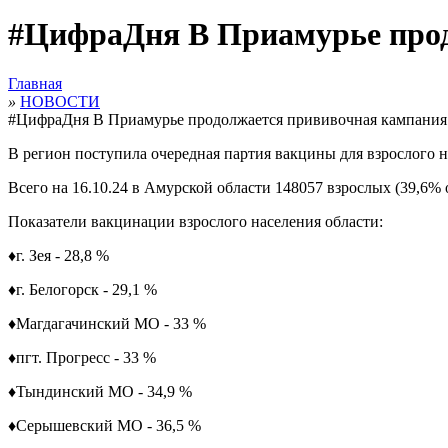
#ЦифраДня В Приамурье прод
Главная
»
НОВОСТИ
#ЦифраДня В Приамурье продолжается прививочная кампания 
В регион поступила очередная партия вакцины для взрослого 
Всего на 16.10.24 в Амурской области 148057 взрослых (39,6% 
Показатели вакцинации взрослого населения области:
♦
г. Зея - 28,8 %
♦
г. Белогорск - 29,1 %
♦
Магдагачинский МО - 33 %
♦пгт. Прогресс - 33 %
♦
Тындинский МО - 34,9 %
♦
Серышевский МО - 36,5 %