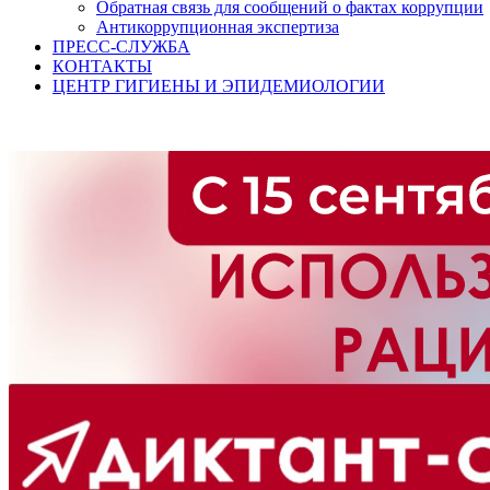
Обратная связь для сообщений о фактах коррупции
Антикоррупционная экспертиза
ПРЕСС-СЛУЖБА
КОНТАКТЫ
ЦЕНТР ГИГИЕНЫ И ЭПИДЕМИОЛОГИИ