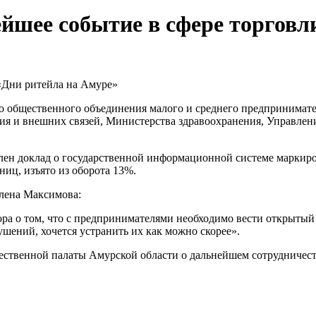
йшее событие в сфере торговл
«Дни ритейла на Амуре»
го общественного объединения малого и среднего предпринимат
тия и внешних связей, Министерства здравоохранения, Управле
лен доклад о государственной информационной системе маркиро
ниц, изъято из оборота 13%.
лена Максимова:
а о том, что с предпринимателями необходимо вести открытый д
ушений, хочется устранить их как можно скорее».
ственной палаты Амурской области о дальнейшем сотрудничест