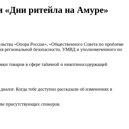
и «Дни ритейла на Амуре»
ельства «Опора России», «Общественного Совета по проблеме
ния региональной безопасности, УМВД и уполномоченного по
вки товаров в с
фере табачной и никотиносодержащей
иалог. Когда тебе доступно рассказали об изменениях в
ве присутствующих спикеров.