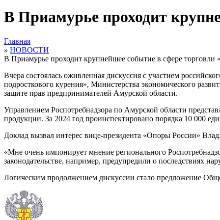
В Приамурье проходит крупне
Главная
»
НОВОСТИ
В Приамурье проходит крупнейшее событие в сфере торговли 
Вчера состоялась оживленная дискуссия с участием российско
подросткового курения», Министерства экономического разви
защите прав предпринимателей Амурской области.
Управлением Роспотребнадзора по Амурской области представ
продукции. За 2024 год проинспектировано порядка 10 000 еди
Доклад вызвал интерес вице-президента «Опоры России» Влад
«Мне очень импонирует мнение регионального Роспотребнадзор
законодательстве, например, предупредили о последствиях нар
Логическим продолжением дискуссии стало предложение Обще