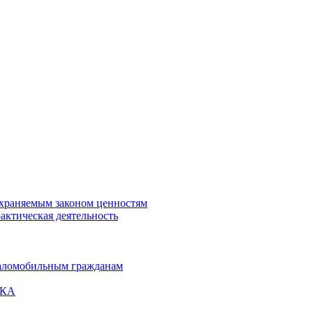
охраняемым законом ценностям
актическая деятельность
маломобильным гражданам
ВКА