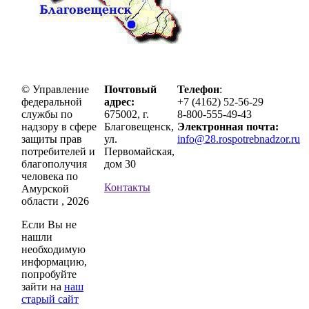
© Управление
Почтовый
Телефон
:
федеральной
адрес:
+7 (4162) 52-56-29
службы по
675002, г.
8-800-555-49-43
надзору в сфере
Благовещенск,
Электронная почта:
защиты прав
ул.
info@28.rospotrebnadzor.ru
потребителей и
Первомайская,
благополучия
дом 30
человека по
Контакты
Амурской
области , 2026
Если Вы не
нашли
необходимую
информацию,
попробуйте
зайти на
наш
старый сайт