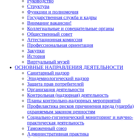
Руководство
Структура
Функции и полномочия
Государственная служба и кадры
Внимание вакансии!
Коллегиальные и совещательные органы
Общественный совет
Аттестационная комиссия
Профессиональная ориентация
Закупки
История
Виртуальный музей
ОСНОВНЫЕ НАПРАВЛЕНИЯ ДЕЯТЕЛЬНОСТИ
Санитарный надзор
Эпидемиологический надзор
Защита прав потребителей
Организация деятельности
Контрольная (надзорная) деятельность
Планы контрольно-надзорных мероприятий
Профилактика рисков причинения вреда (ущерба)
охраняемым законом ценностям
Социально-гигиенический мониторинг и научно-
практическая деятельность
Таможенный союз
Административная практика