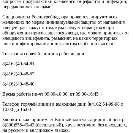
вопросам профилактики клещевого энцефалита и инфекций,
передающихся клещами.
Специалисты Роспотребнадзора проконсультируют всех
желающих по мерам индивидуальной защиты от нападения
клещей, расскажут о том, куда следует обращаться при
обнаружении присосавшегося клеща, где можно привиться от
клещевого энцефалита, разъяснят, на каких территориях
риски инфицирования энцефалитом особенно высоки.
Телефоны горячей линии в рабочие дни:
8(4162)49-64-81
8(4162)49-48-57
8(4162)49-48-40
Время работы пн-чт 09:00-18:00, пт 09:00-16:45
Телефон горячей линии в выходные дни: 8(4162)54-99-98 с
10:00 до 16:00
Звонки также принимает Единый консультационный центр:
8(800)555-49-43 (бесплатный), круглосуточно, без выходных,
на русском и английском языках.