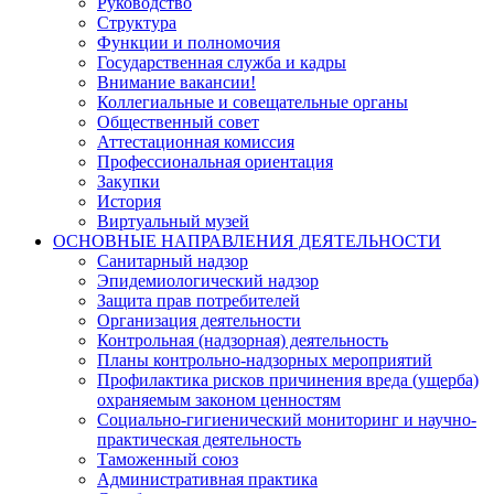
Руководство
Структура
Функции и полномочия
Государственная служба и кадры
Внимание вакансии!
Коллегиальные и совещательные органы
Общественный совет
Аттестационная комиссия
Профессиональная ориентация
Закупки
История
Виртуальный музей
ОСНОВНЫЕ НАПРАВЛЕНИЯ ДЕЯТЕЛЬНОСТИ
Санитарный надзор
Эпидемиологический надзор
Защита прав потребителей
Организация деятельности
Контрольная (надзорная) деятельность
Планы контрольно-надзорных мероприятий
Профилактика рисков причинения вреда (ущерба)
охраняемым законом ценностям
Социально-гигиенический мониторинг и научно-
практическая деятельность
Таможенный союз
Административная практика