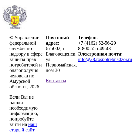
© Управление
Почтовый
Телефон
:
федеральной
адрес:
+7 (4162) 52-56-29
службы по
675002, г.
8-800-555-49-43
надзору в сфере
Благовещенск,
Электронная почта:
защиты прав
ул.
info@28.rospotrebnadzor.ru
потребителей и
Первомайская,
благополучия
дом 30
человека по
Контакты
Амурской
области , 2026
Если Вы не
нашли
необходимую
информацию,
попробуйте
зайти на
наш
старый сайт