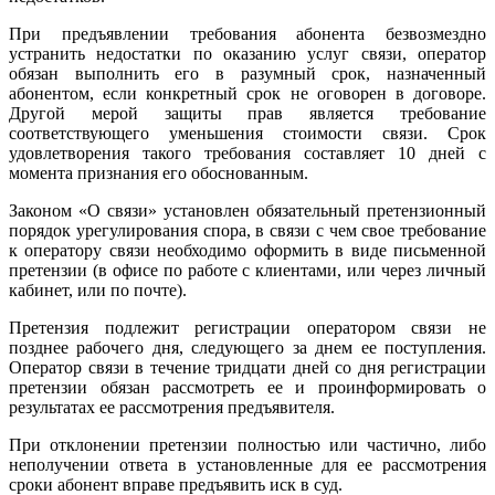
При предъявлении требования абонента безвозмездно
устранить недостатки по оказанию услуг связи, оператор
обязан выполнить его в разумный срок, назначенный
абонентом, если конкретный срок не оговорен в договоре.
Другой мерой защиты прав является требование
соответствующего уменьшения стоимости связи. Срок
удовлетворения такого требования составляет 10 дней с
момента признания его обоснованным.
Законом «О связи» установлен обязательный претензионный
порядок урегулирования спора, в связи с чем свое требование
к оператору связи необходимо оформить в виде письменной
претензии (в офисе по работе с клиентами, или через личный
кабинет, или по почте).
Претензия подлежит регистрации оператором связи не
позднее рабочего дня, следующего за днем ее поступления.
Оператор связи в течение тридцати дней со дня регистрации
претензии обязан рассмотреть ее и проинформировать о
результатах ее рассмотрения предъявителя.
При отклонении претензии полностью или частично, либо
неполучении ответа в установленные для ее рассмотрения
сроки абонент вправе предъявить иск в суд.