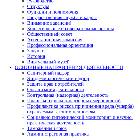
Руководство
Структура
Функции и полномочия
Государственная служба и кадры
Внимание вакансии!
Коллегиальные и совещательные органы
Общественный совет
Аттестационная комиссия
Профессиональная ориентация
Закупки
История
Виртуальный музей
ОСНОВНЫЕ НАПРАВЛЕНИЯ ДЕЯТЕЛЬНОСТИ
Санитарный надзор
Эпидемиологический надзор
Защита прав потребителей
Организация деятельности
Контрольная (надзорная) деятельность
Планы контрольно-надзорных мероприятий
Профилактика рисков причинения вреда (ущерба)
охраняемым законом ценностям
Социально-гигиенический мониторинг и научно-
практическая деятельность
Таможенный союз
Административная практика