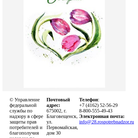
© Управление
Почтовый
Телефон
:
федеральной
адрес:
+7 (4162) 52-56-29
службы по
675002, г.
8-800-555-49-43
надзору в сфере
Благовещенск,
Электронная почта:
защиты прав
ул.
info@28.rospotrebnadzor.ru
потребителей и
Первомайская,
благополучия
дом 30