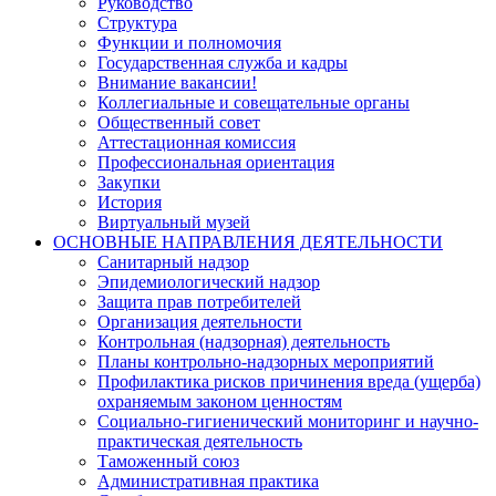
Руководство
Структура
Функции и полномочия
Государственная служба и кадры
Внимание вакансии!
Коллегиальные и совещательные органы
Общественный совет
Аттестационная комиссия
Профессиональная ориентация
Закупки
История
Виртуальный музей
ОСНОВНЫЕ НАПРАВЛЕНИЯ ДЕЯТЕЛЬНОСТИ
Санитарный надзор
Эпидемиологический надзор
Защита прав потребителей
Организация деятельности
Контрольная (надзорная) деятельность
Планы контрольно-надзорных мероприятий
Профилактика рисков причинения вреда (ущерба)
охраняемым законом ценностям
Социально-гигиенический мониторинг и научно-
практическая деятельность
Таможенный союз
Административная практика