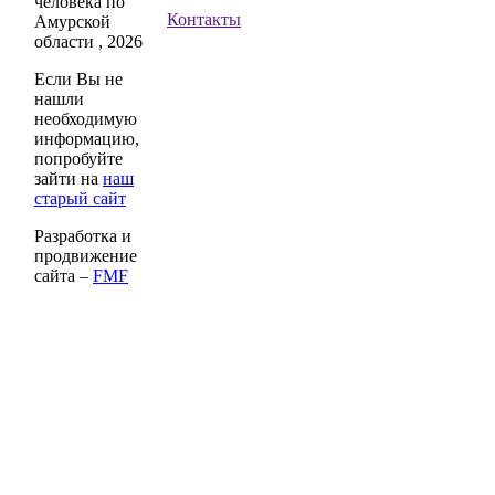
человека по
Контакты
Амурской
области , 2026
Если Вы не
нашли
необходимую
информацию,
попробуйте
зайти на
наш
старый сайт
Разработка и
продвижение
сайта –
FMF