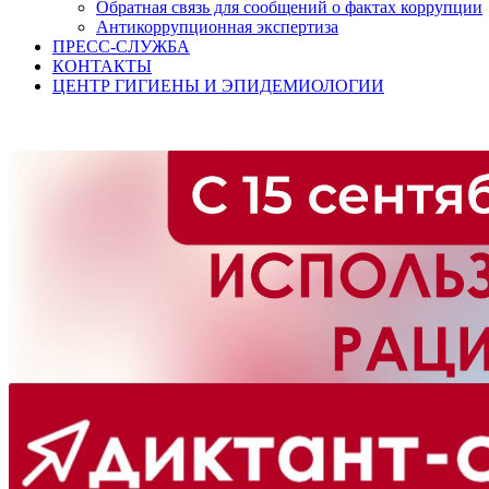
Обратная связь для сообщений о фактах коррупции
Антикоррупционная экспертиза
ПРЕСС-СЛУЖБА
КОНТАКТЫ
ЦЕНТР ГИГИЕНЫ И ЭПИДЕМИОЛОГИИ