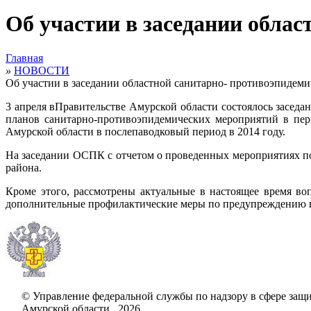
Об участии в заседании обла
Главная
»
НОВОСТИ
Об участии в заседании областной санитарно- противоэпидем
3 апреля вПравительстве Амурской области состоялось засе
планов санитарно-противоэпидемических мероприятий в пер
Амурской области в послепаводковый период в 2014 году.
На заседании ОСПК с отчетом о проведенных мероприятиях по
района.
Кроме этого, рассмотрены актуальные в настоящее время в
дополнительные профилактические меры по предупреждению в
© Управление федеральной службы по надзору в сфере защи
Амурской области , 2026