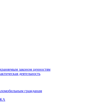
охраняемым законом ценностям
актическая деятельность
маломобильным гражданам
ВКА