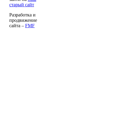
старый сайт
Разработка и
продвижение
сайта –
FMF