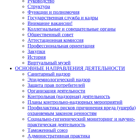
Руководство
Структура
Функции и полномочия
Государственная служба и кадры
Внимание вакансии!
Коллегиальные и совещательные органы
Общественный совет
Аттестационная комиссия
Профессиональная ориентация
Закупки
История
Виртуальный музей
ОСНОВНЫЕ НАПРАВЛЕНИЯ ДЕЯТЕЛЬНОСТИ
Санитарный надзор
Эпидемиологический надзор
Защита прав потребителей
Организация деятельности
Контрольная (надзорная) деятельность
Планы контрольно-надзорных мероприятий
Профилактика рисков причинения вреда (ущерба)
охраняемым законом ценностям
Социально-гигиенический мониторинг и научно-
практическая деятельность
Таможенный союз
Административная практика