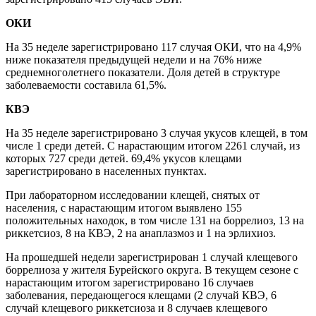
ОКИ
На 35 неделе зарегистрировано 117 случая ОКИ, что на 4,9%
ниже показателя предыдущей недели и на 76% ниже
среднемноголетнего показатели. Доля детей в структуре
заболеваемости составила 61,5%.
КВЭ
На 35 неделе зарегистрировано 3 случая укусов клещей, в том
числе 1 среди детей. С нарастающим итогом 2261 случай, из
которых 727 среди детей. 69,4% укусов клещами
зарегистрировано в населенных пунктах.
При лабораторном исследовании клещей, снятых от
населения, с нарастающим итогом выявлено 155
положительных находок, в том числе 131 на боррелиоз, 13 на
риккетсиоз, 8 на КВЭ, 2 на анаплазмоз и 1 на эрлихиоз.
На прошедшей недели зарегистрирован 1 случай клещевого
боррелиоза у жителя Бурейского округа. В текущем сезоне с
нарастающим итогом зарегистрировано 16 случаев
заболевания, передающегося клещами (2 случай КВЭ, 6
случай клещевого риккетсиоза и 8 случаев клещевого