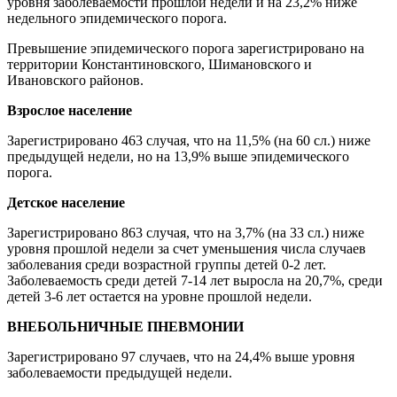
уровня заболеваемости прошлой недели и на 23,2% ниже
недельного эпидемического порога.
Превышение эпидемического порога зарегистрировано на
территории Константиновского, Шимановского и
Ивановского районов.
Взрослое население
Зарегистрировано 463 случая, что на 11,5% (на 60 сл.) ниже
предыдущей недели, но на 13,9% выше эпидемического
порога.
Детское население
Зарегистрировано 863 случая, что на 3,7% (на 33 сл.) ниже
уровня прошлой недели за счет уменьшения числа случаев
заболевания среди возрастной группы детей 0-2 лет.
Заболеваемость среди детей 7-14 лет выросла на 20,7%, среди
детей 3-6 лет остается на уровне прошлой недели.
ВНЕБОЛЬНИЧНЫЕ ПНЕВМОНИИ
Зарегистрировано 97 случаев, что на 24,4% выше уровня
заболеваемости предыдущей недели.