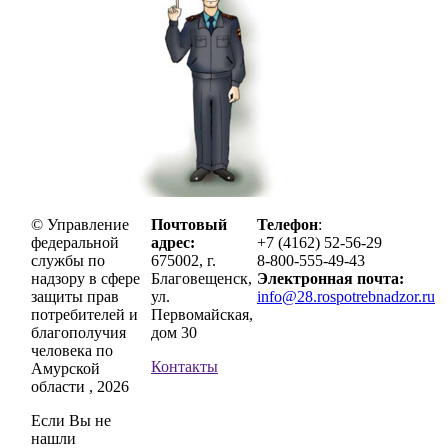
© Управление
Почтовый
Телефон
:
федеральной
адрес:
+7 (4162) 52-56-29
службы по
675002, г.
8-800-555-49-43
надзору в сфере
Благовещенск,
Электронная почта:
защиты прав
ул.
info@28.rospotrebnadzor.ru
потребителей и
Первомайская,
благополучия
дом 30
человека по
Контакты
Амурской
области , 2026
Если Вы не
нашли