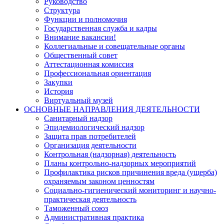
Руководство
Структура
Функции и полномочия
Государственная служба и кадры
Внимание вакансии!
Коллегиальные и совещательные органы
Общественный совет
Аттестационная комиссия
Профессиональная ориентация
Закупки
История
Виртуальный музей
ОСНОВНЫЕ НАПРАВЛЕНИЯ ДЕЯТЕЛЬНОСТИ
Санитарный надзор
Эпидемиологический надзор
Защита прав потребителей
Организация деятельности
Контрольная (надзорная) деятельность
Планы контрольно-надзорных мероприятий
Профилактика рисков причинения вреда (ущерба)
охраняемым законом ценностям
Социально-гигиенический мониторинг и научно-
практическая деятельность
Таможенный союз
Административная практика