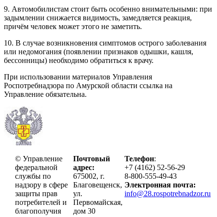
9. Автомобилистам стоит быть особенно внимательными: при
задымлении снижается видимость, замедляется реакция,
причём человек может этого не заметить.
10. В случае возникновения симптомов острого заболевания
или недомогания (появлении признаков одышки, кашля,
бессонницы) необходимо обратиться к врачу.
При использовании материалов Управления
Роспотребнадзора по Амурской области ссылка на
Управление обязательна.
© Управление
Почтовый
Телефон
:
федеральной
адрес:
+7 (4162) 52-56-29
службы по
675002, г.
8-800-555-49-43
надзору в сфере
Благовещенск,
Электронная почта:
защиты прав
ул.
info@28.rospotrebnadzor.ru
потребителей и
Первомайская,
благополучия
дом 30