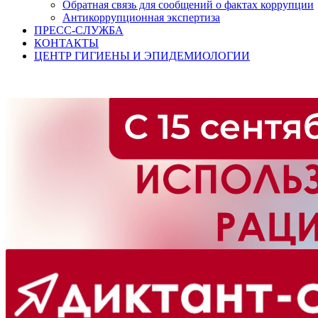
Обратная связь для сообщений о фактах коррупции
Антикоррупционная экспертиза
ПРЕСС-СЛУЖБА
КОНТАКТЫ
ЦЕНТР ГИГИЕНЫ И ЭПИДЕМИОЛОГИИ