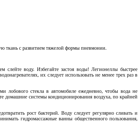
ую ткань с развитием тяжелой формы пневмонии.
ем слейте воду. Избегайте застоя воды! Легионеллы быстрее
одонагревателях, их следует использовать не менее трех раз в
ми лобового стекла в автомобиле ежедневно, чтобы вода не
йте домашние системы кондиционирования воздуха, по крайней
твратить рост бактерий. Воду следует регулярно сливать и
принимать гидромассажные ванны общественного пользования,