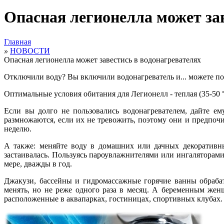
Опасная легионелла может за
Главная
»
НОВОСТИ
Опасная легионелла может завестись в водонагревателях
Отключили воду? Вы включили водонагреватель и... можете п
Оптимальные условия обитания для Легионелл - теплая (35-50 °
Если вы долго не пользовались водонагревателем, дайте ем
размножаются, если их не тревожить, поэтому они и предпочит
неделю.
А также: меняйте воду в домашних или дачных декоративны
застаивалась. Пользуясь пароувлажнителями или ингаляторам
мере, дважды в год.
Джакузи, бассейны и гидромассажные горячие ванны обраба
менять, но не реже одного раза в месяц. А беременным жен
расположенные в аквапарках, гостиницах, спортивных клубах.