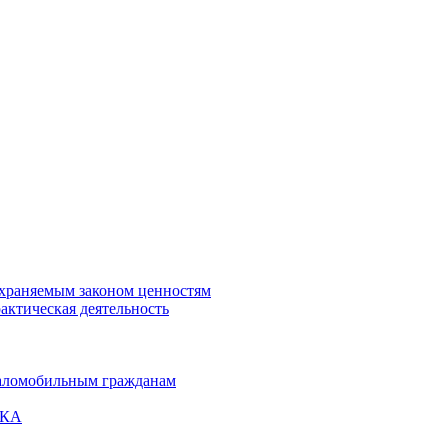
охраняемым законом ценностям
актическая деятельность
маломобильным гражданам
ВКА