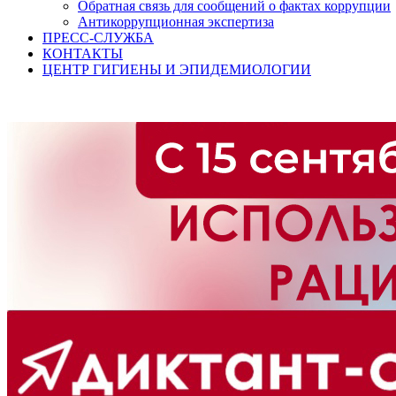
Обратная связь для сообщений о фактах коррупции
Антикоррупционная экспертиза
ПРЕСС-СЛУЖБА
КОНТАКТЫ
ЦЕНТР ГИГИЕНЫ И ЭПИДЕМИОЛОГИИ