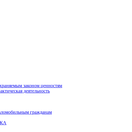
охраняемым законом ценностям
актическая деятельность
маломобильным гражданам
ВКА