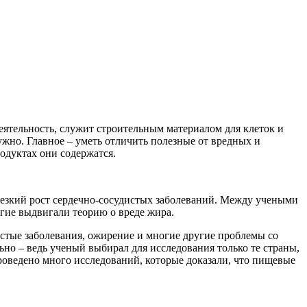
ятельность, служит строительным материалом для клеток и
ужно. Главное – уметь отличить полезные от вредных и
одуктах они содержатся.
резкий рост сердечно-сосудистых заболеваний. Между учеными
угие выдвигали теорию о вреде жира.
стые заболевания, ожирение и многие другие проблемы со
ьно – ведь ученый выбирал для исследования только те страны,
проведено много исследований, которые доказали, что пищевые