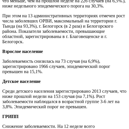
что меньше, чем на прошлой неделе на 226 случаев (на 6,5%.),
ниже недельного эпидемического порога на 30,3%.
При этом на 13 административных территориях отмечен рост
числа заболевших ОРВИ, максимальный на территории г.
Тында (на 93,3%), г. Белогорск (в 2 раза) и Белогорского
района. Показатели заболеваемости, превышающие
областной, зарегистрированы в г. Благовещенске и г.
Белогорск.
Взрослое население
Заболеваемость снизилась на 73 случая (на 6,9%),
зарегистрировано 1966 случаев, эпидемический порог
превышен на 15,1%.
Детское население
Среди детского населения зарегистрировано 2013 случаев, что
ниже прошлой недели на 153 случая (на 7,1%). Рост
заболеваемости наблюдался в возрастной группе 3-6 лет на
3,8%. Эпидемический порог не превышен.
ГРИПП
Снижение заболеваемости. На 12 неделе всего