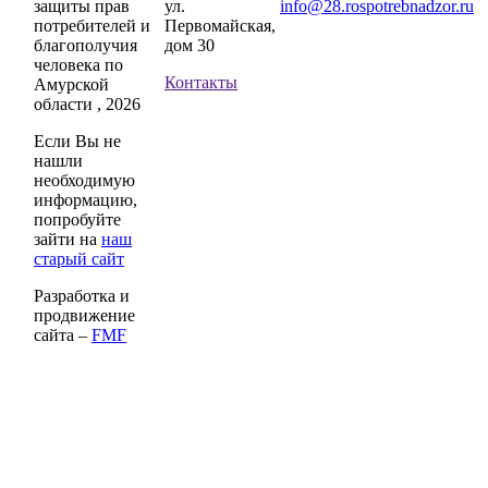
защиты прав
ул.
info@28.rospotrebnadzor.ru
потребителей и
Первомайская,
благополучия
дом 30
человека по
Контакты
Амурской
области , 2026
Если Вы не
нашли
необходимую
информацию,
попробуйте
зайти на
наш
старый сайт
Разработка и
продвижение
сайта –
FMF