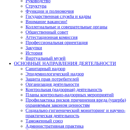
Руководство
Структура
Функции и полномочия
Государственная служба и кадры
Внимание вакансии!
Коллегиальные и совещательные органы
Общественный совет
Аттестационная комиссия
Профессиональная ориентация
Закупки
История
Виртуальный музей
ОСНОВНЫЕ НАПРАВЛЕНИЯ ДЕЯТЕЛЬНОСТИ
Санитарный надзор
Эпидемиологический надзор
Защита прав потребителей
Организация деятельности
Контрольная (надзорная) деятельность
Планы контрольно-надзорных мероприятий
Профилактика рисков причинения вреда (ущерба)
охраняемым законом ценностям
Социально-гигиенический мониторинг и научно-
практическая деятельность
Таможенный союз
Административная практика