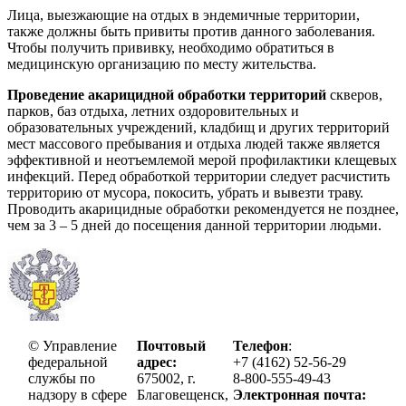
Лица, выезжающие на отдых в эндемичные территории,
также должны быть привиты против данного заболевания.
Чтобы получить прививку, необходимо обратиться в
медицинскую организацию по месту жительства.
Проведение акарицидной обработки территорий
скверов,
парков, баз отдыха, летних оздоровительных и
образовательных учреждений, кладбищ и других территорий
мест массового пребывания и отдыха людей также является
эффективной и неотъемлемой мерой профилактики клещевых
инфекций. Перед обработкой территории следует расчистить
территорию от мусора, покосить, убрать и вывезти траву.
Проводить акарицидные обработки рекомендуется не позднее,
чем за 3 – 5 дней до посещения данной территории людьми.
© Управление
Почтовый
Телефон
:
федеральной
адрес:
+7 (4162) 52-56-29
службы по
675002, г.
8-800-555-49-43
надзору в сфере
Благовещенск,
Электронная почта: