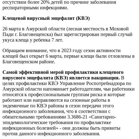
отсутствии более 20% детей по причине заболевания
респираторными инфекциями.
Клещевой вирусный энцефалит (КВЭ)
26 марта в Амурской области (лесная местность в Моховой
Пади г. Благовещенска) был зарегистрирован первый случай
укуса клеща у ребенка 7 лет.
Обращаем внимание, что в 2023 году сезон активности
клещей был открыт 6 марта, первые клещи были отловлены в
Благовещенском районе.
Самой эффективной мерой профилактики клещевого
вирусного энцефалита (КВЭ) является вакцинация.
В
целях профилактики КВЭ Управление Роспотребнадзора по
Амурской области напоминает работодателям, чьи работники
относятся к профессиональным группам риска и которые
работают или направляются на сезонные работы в
эндемичные по КВЭ районы в сезон передачи этого
инфекционного заболевания, что в соответствии с
обязательными требованиями 3.3686-21 «Санитарно-
эпидемиологические требования по профилактике
инфекционных болезней» - они должны быть привиты
против данного инфекционного заболевания.