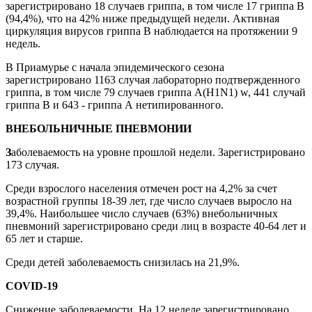
зарегистрировано 18 случаев гриппа, в том числе 17 гриппа В
(94,4%), что на 42% ниже предыдущей недели. Активная
циркуляция вирусов гриппа В наблюдается на протяжении 9
недель.
В Приамурье с начала эпидемического сезона
зарегистрировано 1163 случая лабораторно подтвержденного
гриппа, в том числе 79 случаев гриппа А(H1N1) w, 441 случай
гриппа В и 643 - гриппа А нетипированного.
ВНЕБОЛЬНИЧНЫЕ ПНЕВМОНИИ
З
аболеваемость на уровне прошлой недели. Зарегистрировано
173 случая.
Среди взрослого населения отмечен рост на 4,2% за счет
возрастной группы 18-39 лет, где число случаев выросло на
39,4%. Наибольшее число случаев (63%) внебольничных
пневмоний зарегистрировано среди лиц в возрасте 40-64 лет и
65 лет и старше.
Среди детей заболеваемость снизилась на 21,9%.
COVID-19
Снижение заболеваемости. На 12 неделе зарегистрировано