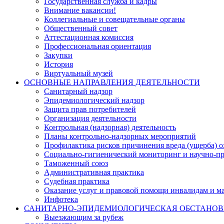
Государственная служба и кадры
Внимание вакансии!
Коллегиальные и совещательные органы
Общественный совет
Аттестационная комиссия
Профессиональная ориентация
Закупки
История
Виртуальный музей
ОСНОВНЫЕ НАПРАВЛЕНИЯ ДЕЯТЕЛЬНОСТИ
Санитарный надзор
Эпидемиологический надзор
Защита прав потребителей
Организация деятельности
Контрольная (надзорная) деятельность
Планы контрольно-надзорных мероприятий
Профилактика рисков причинения вреда (ущерба) 
Социально-гигиенический мониторинг и научно-пр
Таможенный союз
Административная практика
Судебная практика
Оказание услуг и правовой помощи инвалидам и 
Инфотека
САНИТАРНО-ЭПИДЕМИОЛОГИЧЕСКАЯ ОБСТАНО
Выезжающим за рубеж