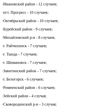
·
Ивановский район - 12 случаев;
·
пгт. Прогресс - 10 случаев;
·
Октябрьский район - 10 случаев;
·
Бурейский район - 9 случаев;
·
Михайловский р-н - 8 случаев;
·
г. Райчихинск - 7 случаев;
·
г. Тында - 7 случаев;
·
г. Шимановск - 7 случаев;
·
Завитинский район - 7 случаев;
·
г. Белогорск - 6 случаев;
·
Ромненский район - 6 случаев;
·
Зейский район - 4 случая;
·
Сковородинский р-н - 3 случая;