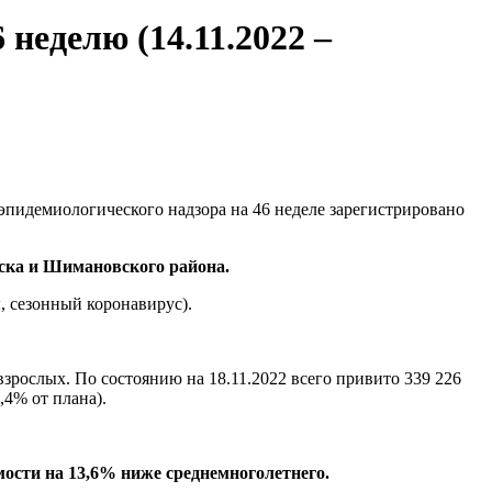
неделю (14.11.2022 –
эпидемиологического надзора на 46 неделе зарегистрировано
вска и Шимановского района.
, сезонный коронавирус).
взрослых. По состоянию на 18.11.2022 всего привито 339 226
,4% от плана).
мости на 13,6% ниже среднемноголетнего.