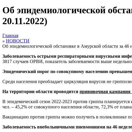
Об эпидемиологической обстан
20.11.2022)
Главная
»
НОВОСТИ
Об эпидемиологической обстановке в Амурской области за 46 не
Заболеваемость острыми респираторными вирусными инф
3817 случаев ОРВИ, показатель заболеваемости выше недельно
Эпидемический порог по совокупному населению превышен
Среди населения преобладает циркуляция вирусов не гриппозн
На территории области проводится
прививочная кампания 
В эпидемический сезон 2022-2023 против гриппа планируется им
чел. – 45,2% от совокупного населения области, 72,3% от плана,
Вакцинацию против гриппа можно получить в поликлинике по
Заболеваемость внебольничными пневмониями на 46 неделе 