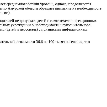
ет среднемноголетний уровень, однако, продолжается
ра по Амурской области обращает внимание на необходимость
огии).
одителей не допускать детей с симптомами инфекционных
ельных учреждений о необходимости неукоснительного
лиц (детей и персонала) с признаками инфекционных
затель заболеваемости 36,6 на 100 тысяч населения, что