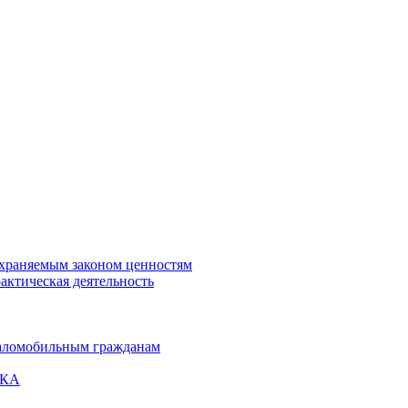
охраняемым законом ценностям
актическая деятельность
маломобильным гражданам
ВКА