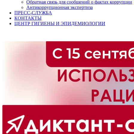
Обратная связь для сообщений о фактах коррупции
Антикоррупционная экспертиза
ПРЕСС-СЛУЖБА
КОНТАКТЫ
ЦЕНТР ГИГИЕНЫ И ЭПИДЕМИОЛОГИИ