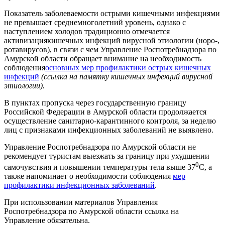
Показатель заболеваемости острыми кишечными инфекциями
не превышает среднемноголетний уровень, однако с
наступлением холодов традиционно отмечается
активизациякишечных инфекций вирусной этиологии (норо-,
ротавирусов), в связи с чем Управление Роспотребнадзора по
Амурской области обращает внимание на необходимость
соблюдения
основных мер профилактики острых кишечных
инфекций
(ссылка на памятку кишечных инфекций вирусной
этиологии).
В пунктах пропуска через государственную границу
Российской Федерации в Амурской области продолжается
осуществление санитарно-карантинного контроля, за неделю
лиц с признаками инфекционных заболеваний не выявлено.
Управление Роспотребнадзора по Амурской области не
рекомендует туристам выезжать за границу при ухудшении
0
самочувствия и повышении температуры тела выше 37
С, а
также напоминает о необходимости соблюдения
мер
профилактики инфекционных заболеваний
.
При использовании материалов Управления
Роспотребнадзора по Амурской области ссылка на
Управление обязательна.