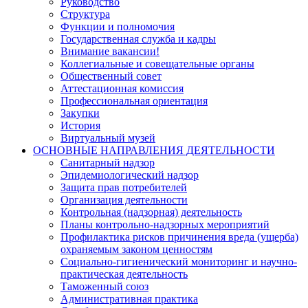
Руководство
Структура
Функции и полномочия
Государственная служба и кадры
Внимание вакансии!
Коллегиальные и совещательные органы
Общественный совет
Аттестационная комиссия
Профессиональная ориентация
Закупки
История
Виртуальный музей
ОСНОВНЫЕ НАПРАВЛЕНИЯ ДЕЯТЕЛЬНОСТИ
Санитарный надзор
Эпидемиологический надзор
Защита прав потребителей
Организация деятельности
Контрольная (надзорная) деятельность
Планы контрольно-надзорных мероприятий
Профилактика рисков причинения вреда (ущерба)
охраняемым законом ценностям
Социально-гигиенический мониторинг и научно-
практическая деятельность
Таможенный союз
Административная практика