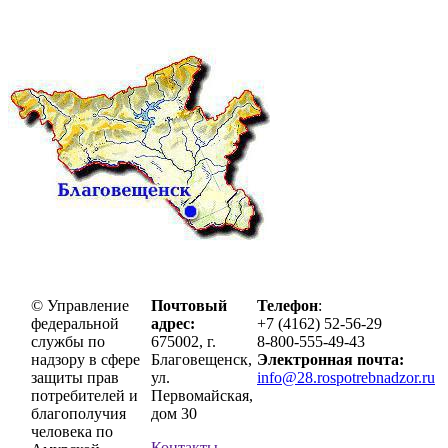
© Управление
Почтовый
Телефон
:
федеральной
адрес:
+7 (4162) 52-56-29
службы по
675002, г.
8-800-555-49-43
надзору в сфере
Благовещенск,
Электронная почта:
защиты прав
ул.
info@28.rospotrebnadzor.ru
потребителей и
Первомайская,
благополучия
дом 30
человека по
Контакты