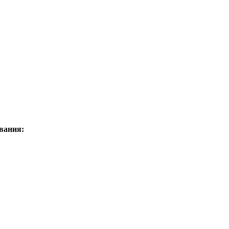
вания: