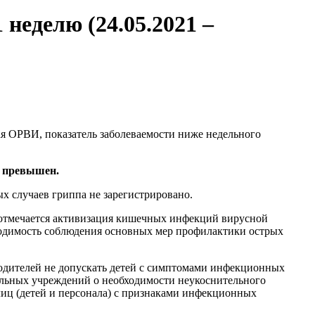
неделю (24.05.2021 –
ая ОРВИ, показатель заболеваемости ниже недельного
е превышен.
х случаев гриппа не зарегистрировано.
отмечается активизация кишечных инфекций вирусной
бходимость соблюдения основных мер профилактики острых
одителей не допускать детей с симптомами инфекционных
ельных учреждений о необходимости неукоснительного
лиц (детей и персонала) с признаками инфекционных