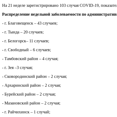
На 21 неделе зарегистрировано 103 случая
COVID
-19, показат
Распределение недельной заболеваемости по администрати
-
г. Благовещенск – 43 случаев;
- г. Тында – 20 случаев
;
- г. Белогорск– 11 случаев;
- г. Свободный – 6 случаев
;
- Тамбовский район – 4 случая;
- г. Зея –3 случая;
- Сковородинский район – 2 случая;
- Архаринский район – 2 случая;
- Бурейский район – 2 случая;
- Мазановский район – 2 случая
;
- г. Райчихинск – 1 случай;