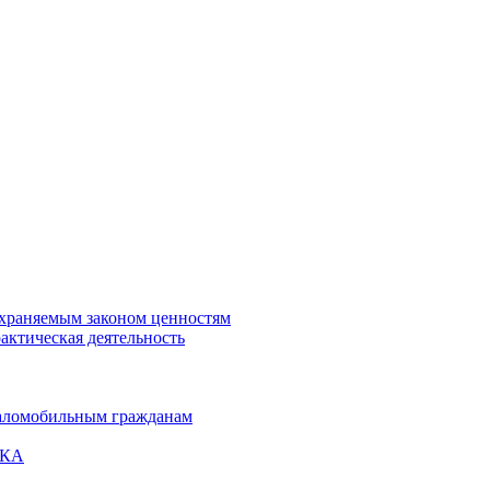
охраняемым законом ценностям
актическая деятельность
маломобильным гражданам
ВКА