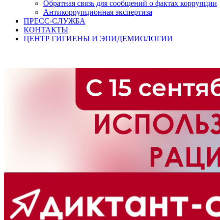
Обратная связь для сообщений о фактах коррупции
Антикоррупционная экспертиза
ПРЕСС-СЛУЖБА
КОНТАКТЫ
ЦЕНТР ГИГИЕНЫ И ЭПИДЕМИОЛОГИИ