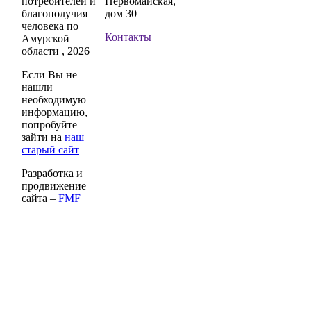
потребителей и
Первомайская,
благополучия
дом 30
человека по
Контакты
Амурской
области , 2026
Если Вы не
нашли
необходимую
информацию,
попробуйте
зайти на
наш
старый сайт
Разработка и
продвижение
сайта –
FMF