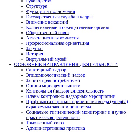
Руководство
Структура
Функции и полномочия
Государственная служба и кадры
Внимание вакансии!
Коллегиальные и совещательные органы
Общественный совет
Аттестационная комиссия
Профессиональная ориентация
Закупки
История
Виртуальный музей
ОСНОВНЫЕ НАПРАВЛЕНИЯ ДЕЯТЕЛЬНОСТИ
Санитарный надзор
Эпидемиологический надзор
Защита прав потребителей
Организация деятельности
Контрольная (надзорная) деятельность
Планы контрольно-надзорных мероприятий
Профилактика рисков причинения вреда (ущерба)
охраняемым законом ценностям
Социально-гигиенический мониторинг и научно-
практическая деятельность
Таможенный союз
Административная практика