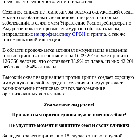
превышает среднемноголетний показатель.
Сезонное снижение температуры воздуха окружающей среды
может способствовать возникновению респираторных
заболеваний, в связи с чем Управление Роспотребнадзора по
Амурской области призывает амурчан соблюдать меры,
направленные
на профилактику ОРВИ и гриппа
, а так же
пневмококковой инфекции.
В области продолжается активная иммунизация населения
против гриппа - по состоянию на 16.09.2016г. уже привито
126 360 человек, что составляет 38,9% от плана, из них 42 201
ребенок – 36,4% от плана.
Высокий охват вакцинацией против гриппа создает хорошую
иммунную прослойку среди населения и предупреждает
возникновение групповых очагов заболевания в
организованных коллективах.
Уважаемые амурчане!
Прививаться против гриппа нужно именно сейчас!
Не упустите момент и защитите себя и своих близких!
За неделю зарегистрировано 18 случаев энтеровирусной